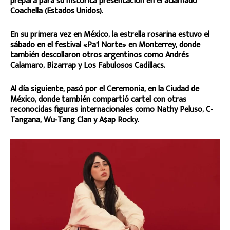
prepara para su histórica presentación en el aclamado
Coachella (Estados Unidos).
En su primera vez en México, la estrella rosarina estuvo el
sábado en el festival «Pa’l Norte» en Monterrey, donde
también descollaron otros argentinos como Andrés
Calamaro, Bizarrap y Los Fabulosos Cadillacs.
Al día siguiente, pasó por el Ceremonia, en la Ciudad de
México, donde también compartió cartel con otras
reconocidas figuras internacionales como Nathy Peluso, C-
Tangana, Wu-Tang Clan y A$ap Rocky.