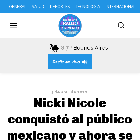
GENERAL
SALUD
DEPORTES
TECNOLOGÍA
INTERNACIONAL
8.7
Buenos Aires
C
Radio en vivo
5 de abril de 2022
Nicki Nicole
conquistó al público
mexicano y ahora se