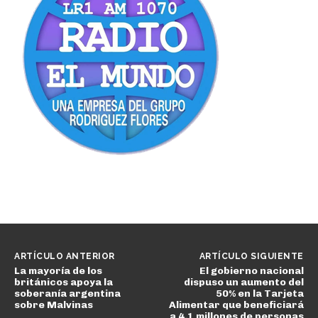
ARTÍCULO ANTERIOR
ARTÍCULO SIGUIENTE
La mayoría de los
El gobierno nacional
británicos apoya la
dispuso un aumento del
soberanía argentina
50% en la Tarjeta
sobre Malvinas
Alimentar que beneficiará
a 4,1 millones de personas