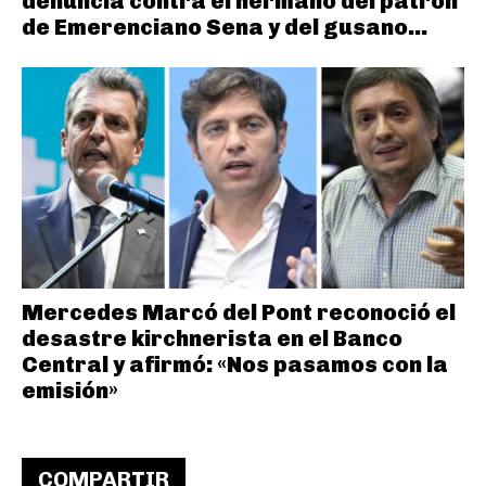
denuncia contra el hermano del patrón
de Emerenciano Sena y del gusano...
Mercedes Marcó del Pont reconoció el
desastre kirchnerista en el Banco
Central y afirmó: «Nos pasamos con la
emisión»
COMPARTIR