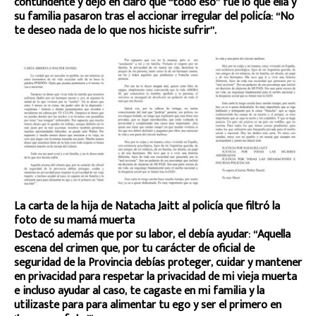
contundente y dejó en claro que “todo eso” fue lo que ella y
su familia pasaron tras el accionar irregular del policía: “No
te deseo nada de lo que nos hiciste sufrir”.
La carta de la hija de Natacha Jaitt al policía que filtró la
foto de su mamá muerta
Destacó además que por su labor, el debía ayudar: “Aquella
escena del crimen que, por tu carácter de oficial de
seguridad de la Provincia debías proteger, cuidar y mantener
en privacidad para respetar la privacidad de mi vieja muerta
e incluso ayudar al caso, te cagaste en mi familia y la
utilizaste para para alimentar tu ego y ser el primero en