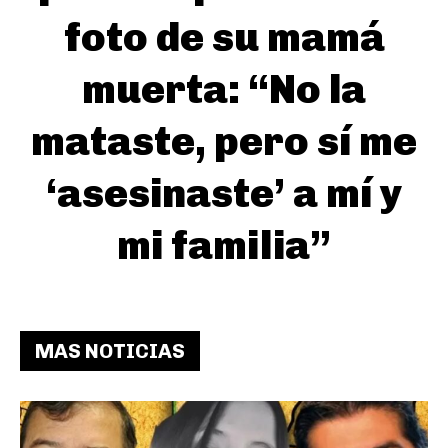
foto de su mamá
muerta: “No la
mataste, pero sí me
‘asesinaste’ a mí y
mi familia”
MAS NOTICIAS