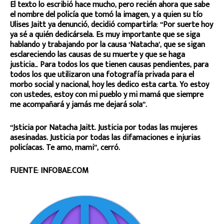
El texto lo escribió hace mucho, pero recién ahora que sabe
el nombre del policía que tomó la imagen, y a quien su tío
Ulises Jaitt ya denunció, decidió compartirla: “Por suerte hoy
ya sé a quién dedicársela. Es muy importante que se siga
hablando y trabajando por la causa ‘Natacha’, que se sigan
esclareciendo las causas de su muerte y que se haga
justicia… Para todos los que tienen causas pendientes, para
todos los que utilizaron una fotografía privada para el
morbo social y nacional, hoy les dedico esta carta. Yo estoy
con ustedes, estoy con mi pueblo y mi mamá que siempre
me acompañará y jamás me dejará sola”.
“Jsticia por Natacha Jaitt. Justicia por todas las mujeres
asesinadas. Justicia por todas las difamaciones e injurias
policíacas. Te amo, mami”, cerró.
FUENTE: INFOBAE.COM