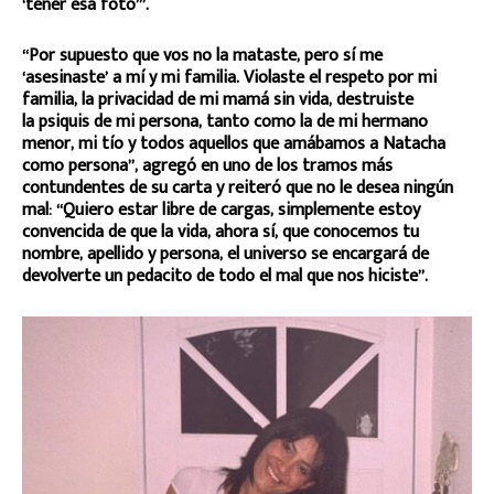
‘tener esa foto’”.
“Por supuesto que vos no la mataste, pero sí me
‘asesinaste’ a mí y mi familia. Violaste el respeto por mi
familia, la privacidad de mi mamá sin vida, destruiste
la psiquis de mi persona, tanto como la de mi hermano
menor, mi tío y todos aquellos que amábamos a Natacha
como persona”, agregó en uno de los tramos más
contundentes de su carta y reiteró que no le desea ningún
mal: “Quiero estar libre de cargas, simplemente estoy
convencida de que la vida, ahora sí, que conocemos tu
nombre, apellido y persona, el universo se encargará de
devolverte un pedacito de todo el mal que nos hiciste”.