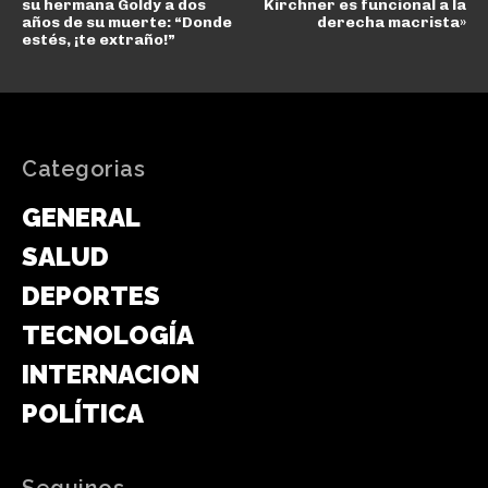
su hermana Goldy a dos
Kirchner es funcional a la
años de su muerte: “Donde
derecha macrista»
estés, ¡te extraño!”
Categorias
GENERAL
SALUD
DEPORTES
TECNOLOGÍA
INTERNACIONAL
POLÍTICA
Seguinos