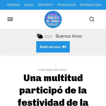
GENERAL
SALUD
DEPORTES
TECNOLOGÍA
INTERNACIONAL
13.1
Buenos Aires
C
Radio en vivo
1 de mayo de 2022
Una multitud
participó de la
festividad de la