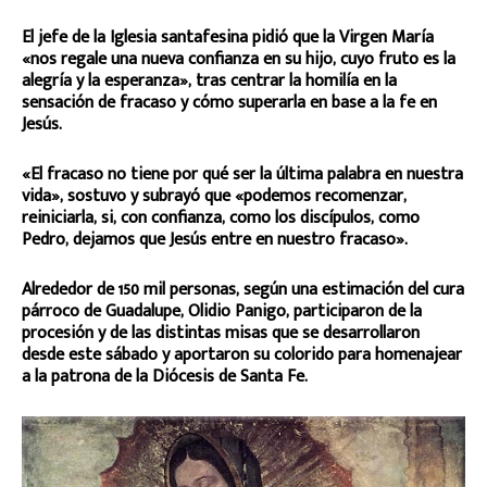
El jefe de la Iglesia santafesina pidió que la Virgen María
«nos regale una nueva confianza en su hijo, cuyo fruto es la
alegría y la esperanza», tras centrar la homilía en la
sensación de fracaso y cómo superarla en base a la fe en
Jesús.
«El fracaso no tiene por qué ser la última palabra en nuestra
vida», sostuvo y subrayó que «podemos recomenzar,
reiniciarla, si, con confianza, como los discípulos, como
Pedro, dejamos que Jesús entre en nuestro fracaso».
Alrededor de 150 mil personas, según una estimación del cura
párroco de Guadalupe, Olidio Panigo, participaron de la
procesión y de las distintas misas que se desarrollaron
desde este sábado y aportaron su colorido para homenajear
a la patrona de la Diócesis de Santa Fe.