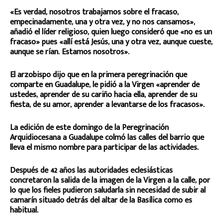
«Es verdad, nosotros trabajamos sobre el fracaso,
empecinadamente, una y otra vez, y no nos cansamos»,
añadió el líder religioso, quien luego consideró que «no es un
fracaso» pues «allí está Jesús, una y otra vez, aunque cueste,
aunque se rían. Estamos nosotros».
El arzobispo dijo que en la primera peregrinación que
comparte en Guadalupe, le pidió a la Virgen «aprender de
ustedes, aprender de su cariño hacia ella, aprender de su
fiesta, de su amor, aprender a levantarse de los fracasos».
La edición de este domingo de la Peregrinación
Arquidiocesana a Guadalupe colmó las calles del barrio que
lleva el mismo nombre para participar de las actividades.
Después de 42 años las autoridades eclesiásticas
concretaron la salida de la imagen de la Virgen a la calle, por
lo que los fieles pudieron saludarla sin necesidad de subir al
camarín situado detrás del altar de la Basílica como es
habitual.