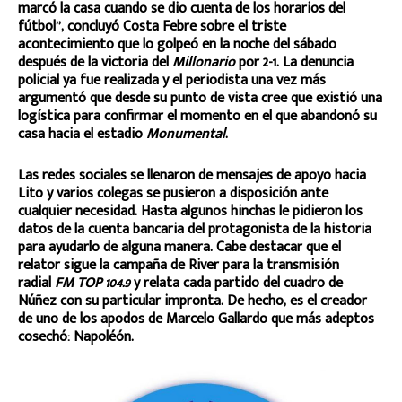
marcó la casa cuando se dio cuenta de los horarios del
fútbol”, concluyó Costa Febre sobre el triste
acontecimiento que lo golpeó en la noche del sábado
después de la victoria del
Millonario
por 2-1. La denuncia
policial ya fue realizada y el periodista una vez más
argumentó que desde su punto de vista cree que existió una
logística para confirmar el momento en el que abandonó su
casa hacia el estadio
Monumental
.
Las redes sociales se llenaron de mensajes de apoyo hacia
Lito y varios colegas se pusieron a disposición ante
cualquier necesidad. Hasta algunos hinchas le pidieron los
datos de la cuenta bancaria del protagonista de la historia
para ayudarlo de alguna manera. Cabe destacar que el
relator sigue la campaña de River para la transmisión
radial
FM TOP 104.9
y relata cada partido del cuadro de
Núñez con su particular impronta. De hecho, es el creador
de uno de los apodos de Marcelo Gallardo que más adeptos
cosechó: Napoléón.