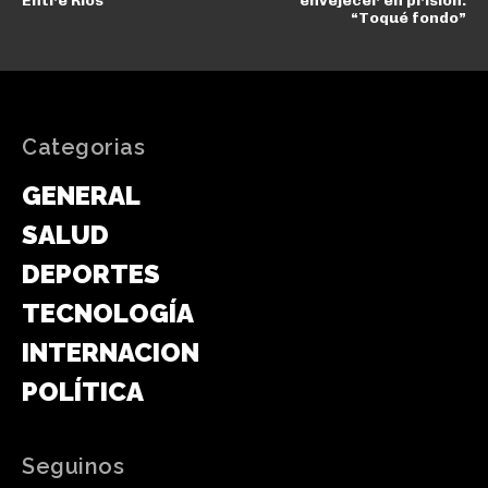
Entre Ríos
envejecer en prisión:
“Toqué fondo”
Categorias
GENERAL
SALUD
DEPORTES
TECNOLOGÍA
INTERNACIONAL
POLÍTICA
Seguinos