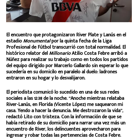
El encuentro que protagonizaron River Plate y Lanús en el
estadio
Monumental
por la quinta fecha de la Liga
Profesional de Fútbol transcurrió con total normalidad. El
histórico relator del
Millonario
Atilio Costa Febre arribó a
Núñez para realizar su trabajo como en todos los partidos
del equipo dirigido por Marcerlo Gallardo sin esperar lo que
sucedería en su domicilo en paralelo al duelo: ladrones
entraron en su hogar y lo desvalijaron.
El periodista comunicó lo sucedido en una de sus redes
sociales a las 12:38 de la noche. “Anoche mientras relataba
River-Lanús, en Florida (Vicente López) me saquearon mi
casa. Yendo a hacer la denuncia. Me destrozaron la vida”,
redactó Lito con tristeza. Con la información de que se
había retirado de su domicilio para narrar una vez más un
encuentro de River, los delincuentes aprovecharon para
ingresar y robar todas las pertenencias de Costa Febre.