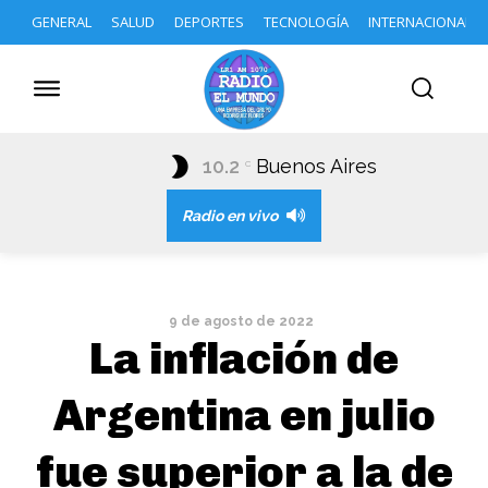
GENERAL
SALUD
DEPORTES
TECNOLOGÍA
INTERNACIONAL
10.2
Buenos Aires
C
Radio en vivo
9 de agosto de 2022
La inflación de
Argentina en julio
fue superior a la de