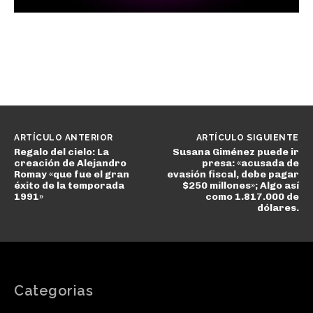
ARTÍCULO ANTERIOR
ARTÍCULO SIGUIENTE
Regalo del cielo: La
Susana Giménez puede ir
creación de Alejandro
presa: «acusada de
Romay «que fue el gran
evasión fiscal, debe pagar
éxito de la temporada
$250 millones»; Algo así
1991»
como 1.817.000 de
dólares.
Categorias