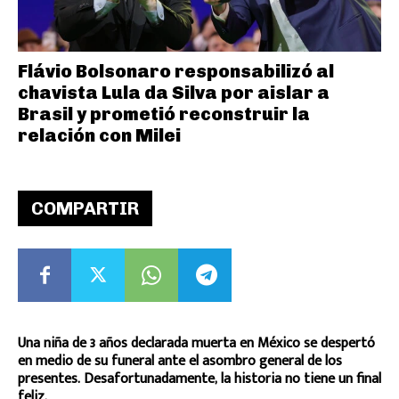
Flávio Bolsonaro responsabilizó al
chavista Lula da Silva por aislar a
Brasil y prometió reconstruir la
relación con Milei
COMPARTIR
Una niña de 3 años declarada muerta en México se despertó
en medio de su funeral ante el asombro general de los
presentes. Desafortunadamente, la historia no tiene un final
feliz.