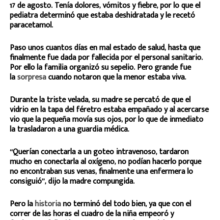
17 de agosto. Tenía dolores, vómitos y fiebre, por lo que el
pediatra determinó que estaba deshidratada y le recetó
paracetamol.
Paso unos cuantos días en mal estado de salud, hasta que
finalmente fue dada por fallecida por el personal sanitario.
Por ello la familia organizó su sepelio. Pero grande fue
la
sorpresa
cuando notaron que la menor estaba viva.
Durante la triste velada, su madre se percató de que el
vidrio en la tapa del féretro estaba empañado y al acercarse
vio que la pequeña movía sus ojos, por lo que de inmediato
la trasladaron a una guardia médica.
“Querían conectarla a un goteo intravenoso, tardaron
mucho en conectarla al oxígeno, no podían hacerlo porque
no encontraban sus venas, finalmente una enfermera lo
consiguió”, dijo la madre compungida.
Pero la
historia
no terminó del todo bien, ya que con el
correr de las horas el cuadro de la niña empeoró y