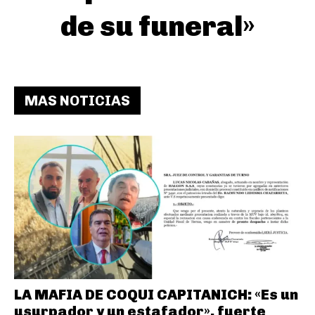
de su funeral»
MAS NOTICIAS
LA MAFIA DE COQUI CAPITANICH: «Es un
usurpador y un estafador», fuerte