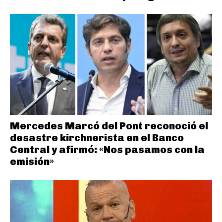
Mercedes Marcó del Pont reconoció el
desastre kirchnerista en el Banco
Central y afirmó: «Nos pasamos con la
emisión»