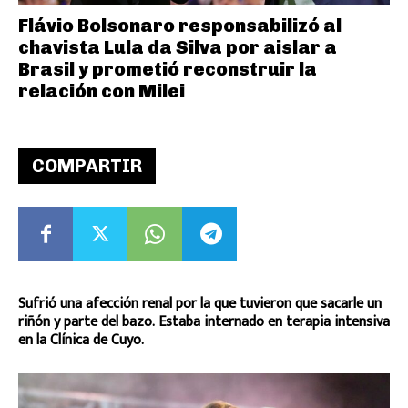
Flávio Bolsonaro responsabilizó al
chavista Lula da Silva por aislar a
Brasil y prometió reconstruir la
relación con Milei
COMPARTIR
Sufrió una afección renal por la que tuvieron que sacarle un
riñón y parte del bazo. Estaba internado en terapia intensiva
en la Clínica de Cuyo.