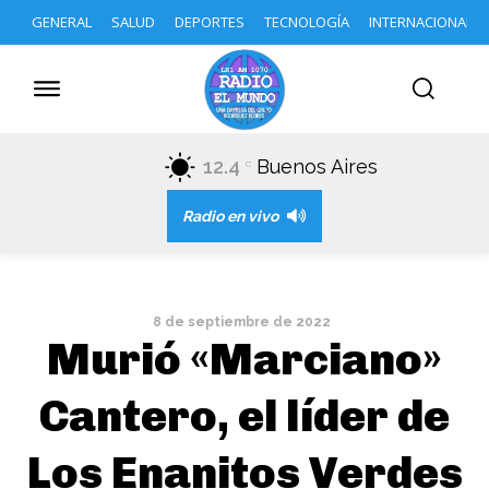
GENERAL
SALUD
DEPORTES
TECNOLOGÍA
INTERNACIONAL
12.4
Buenos Aires
C
Radio en vivo
8 de septiembre de 2022
Murió «Marciano»
Cantero, el líder de
Los Enanitos Verdes