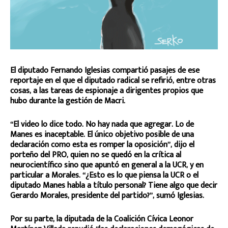
El diputado Fernando Iglesias compartió pasajes de ese
reportaje en el que el diputado radical se refirió, entre otras
cosas, a las tareas de espionaje a dirigentes propios que
hubo durante la gestión de Macri.
“El video lo dice todo. No hay nada que agregar. Lo de
Manes es inaceptable. El único objetivo posible de una
declaración como esta es romper la oposición”, dijo el
porteño del PRO, quien no se quedó en la crítica al
neurocientífico sino que apuntó en general a la UCR, y en
particular a Morales. “¿Esto es lo que piensa la UCR o el
diputado Manes habla a título personal? Tiene algo que decir
Gerardo Morales, presidente del partido?”, sumó Iglesias.
Por su parte, la diputada de la Coalición Cívica Leonor