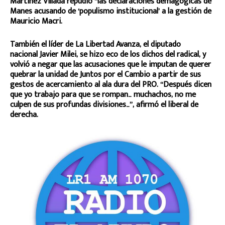
Martínez Villada repudió “las declaraciones demagógicas de
Manes acusando de ‘populismo institucional’ a la gestión de
Mauricio Macri.
También el líder de La Libertad Avanza, el diputado
nacional Javier Milei, se hizo eco de los dichos del radical, y
volvió a negar que las acusaciones que le imputan de querer
quebrar la unidad de Juntos por el Cambio a partir de sus
gestos de acercamiento al ala dura del PRO. “Después dicen
que yo trabajo para que se rompan… muchachos, no me
culpen de sus profundas divisiones…”, afirmó el liberal de
derecha.