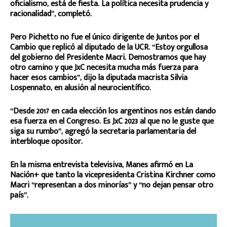
oficialismo, está de fiesta. La política necesita prudencia y
racionalidad”, completó.
Pero Pichetto no fue el único dirigente de Juntos por el
Cambio que replicó al diputado de la UCR. “Estoy orgullosa
del gobierno del Presidente Macri. Demostramos que hay
otro camino y que JxC necesita mucha más fuerza para
hacer esos cambios”, dijo la diputada macrista Silvia
Lospennato, en alusión al neurocientífico.
“Desde 2017 en cada elección los argentinos nos están dando
esa fuerza en el Congreso. Es JxC 2023 al que no le guste que
siga su rumbo”, agregó la secretaria parlamentaria del
interbloque opositor.
En la misma entrevista televisiva, Manes afirmó en La
Nación+ que tanto la vicepresidenta Cristina Kirchner como
Macri “representan a dos minorías” y “no dejan pensar otro
país”.