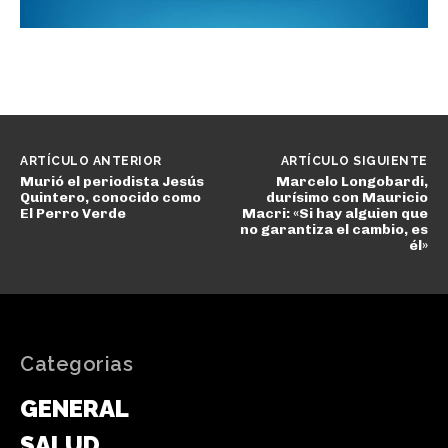
ARTÍCULO ANTERIOR
ARTÍCULO SIGUIENTE
Murió el periodista Jesús
Marcelo Longobardi,
Quintero, conocido como
durísimo con Mauricio
El Perro Verde
Macri: «Si hay alguien que
no garantiza el cambio, es
él»
Categorias
GENERAL
SALUD