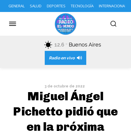
GENERAL
SALUD
DEPORTES
TECNOLOGÍA
INTERNACIONAL
12.6
Buenos Aires
C
Radio en vivo
3 de octubre de 2022
Miguel Ángel
Pichetto pidió que
en la próxima