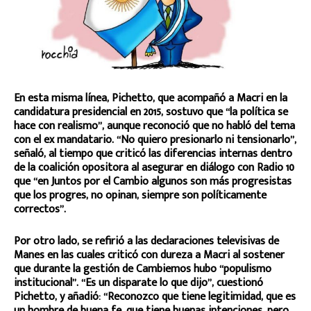
En esta misma línea, Pichetto, que acompañó a Macri en la
candidatura presidencial en 2015, sostuvo que “la política se
hace con realismo”, aunque reconoció que no habló del tema
con el ex mandatario. “No quiero presionarlo ni tensionarlo”,
señaló, al tiempo que criticó las diferencias internas dentro
de la coalición opositora al asegurar en diálogo con Radio 10
que “en Juntos por el Cambio algunos son más progresistas
que los progres, no opinan, siempre son políticamente
correctos”.
Por otro lado, se refirió a las declaraciones televisivas de
Manes en las cuales criticó con dureza a Macri al sostener
que durante la gestión de Cambiemos hubo “populismo
institucional”. “Es un disparate lo que dijo”, cuestionó
Pichetto, y añadió: “Reconozco que tiene legitimidad, que es
un hombre de buena fe, que tiene buenas intenciones, pero