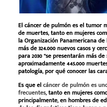
El cáncer de pulmón es el tumor 
de muertes, tanto en mujeres com
la Organización Panamericana de l
más de 324.000 nuevos casos y cer
para 2030 “se presentarán más de 
aproximadamente 445.000 muertes”
patología, por qué conocer las car
Es que el
cáncer de pulmón es uno
frecuentes
, tanto en mujeres como
principalmente, en hombres de ed