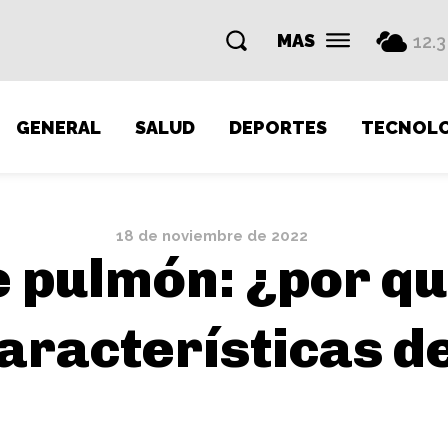
MAS
12.3
GENERAL
SALUD
DEPORTES
TECNOLO
18 de noviembre de 2022
 pulmón: ¿por qu
características d