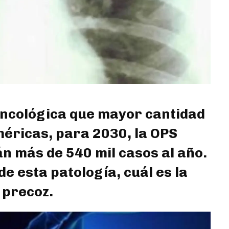
oncológica que mayor cantidad
méricas, para 2030, la OPS
n más de 540 mil casos al año.
de esta patología, cuál es la
 precoz.