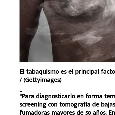
El tabaquismo es el principal fact
/ (Gettyimages)
_
“Para diagnosticarlo en forma temp
screening con tomografía de bajas
fumadoras mayores de 50 años. En