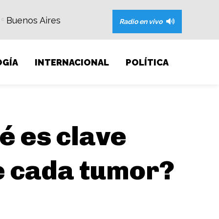
Buenos Aires
C
Radio en vivo
GÍA
INTERNACIONAL
POLÍTICA
é es clave
e cada tumor?