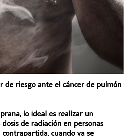
or de riesgo ante el cáncer de pulmón
rana, lo ideal es realizar un
 dosis de radiación en personas
 contrapartida, cuando ya se