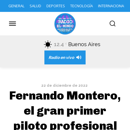
GENERAL
SALUD
DEPORTES
TECNOLOGÍA
INTERNACIONAL
12.4
Buenos Aires
C
Radio en vivo
22 de diciembre de 2022
Fernando Montero,
el gran primer
piloto profesional