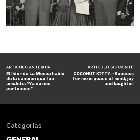
ARTÍCULO ANTERIOR
ARTÍCULO SIGUIENTE
El líder de La Mosca habló
COCONUT KITTY: «Success
de la canción que fue
for me is peace of mind, joy
amuleto: “Ya no nos
and laughter
pertenece”
Categorias
GENERAL