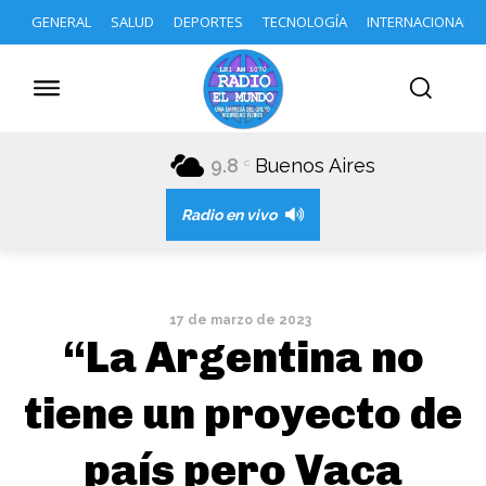
GENERAL
SALUD
DEPORTES
TECNOLOGÍA
INTERNACIONAL
9.8
Buenos Aires
C
Radio en vivo
17 de marzo de 2023
“La Argentina no
tiene un proyecto de
país pero Vaca