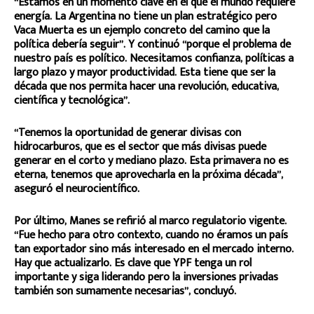
“Estamos en un momento clave en el que el mundo requiere
energía. La Argentina no tiene un plan estratégico pero
Vaca Muerta es un ejemplo concreto del camino que la
política debería seguir”. Y continuó “porque el problema de
nuestro país es político. Necesitamos confianza, políticas a
largo plazo y mayor productividad. Esta tiene que ser la
década que nos permita hacer una revolución, educativa,
científica y tecnológica”.
“Tenemos la oportunidad de generar divisas con
hidrocarburos, que es el sector que más divisas puede
generar en el corto y mediano plazo. Esta primavera no es
eterna, tenemos que aprovecharla en la próxima década”,
aseguró el neurocientífico.
Por último, Manes se refirió al marco regulatorio vigente.
“Fue hecho para otro contexto, cuando no éramos un país
tan exportador sino más interesado en el mercado interno.
Hay que actualizarlo. Es clave que YPF tenga un rol
importante y siga liderando pero la inversiones privadas
también son sumamente necesarias”, concluyó.