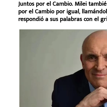
Juntos por el Cambio. Milei también
por el Cambio por igual, llamándo
respondió a sus palabras con el gr