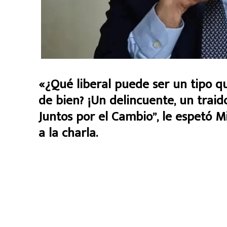
«¿Qué liberal puede ser un tipo q
de bien? ¡Un delincuente, un traido
Juntos por el Cambio”, le espetó Mi
a la charla.