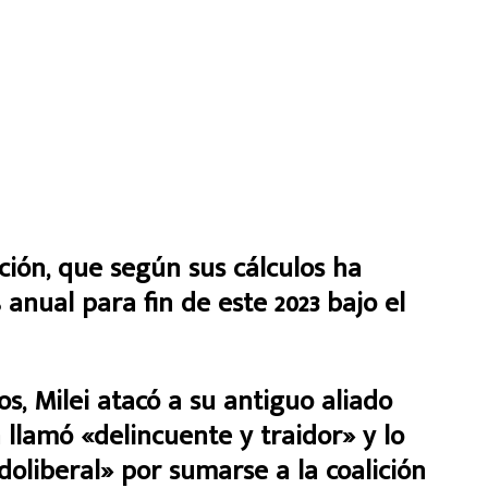
ación, que según sus cálculos ha
anual para fin de este 2023 bajo el
, Milei atacó a su antiguo aliado
n llamó «delincuente y traidor» y lo
oliberal» por sumarse a la coalición