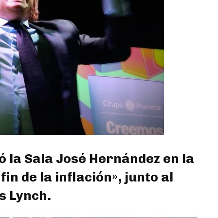
mó la Sala José Hernández en la
in de la inflación», junto al
s Lynch.