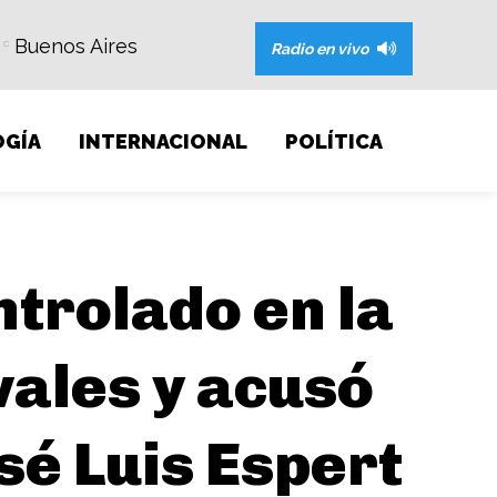
Buenos Aires
C
Radio en vivo
GÍA
INTERNACIONAL
POLÍTICA
ntrolado en la
ivales y acusó
sé Luis Espert