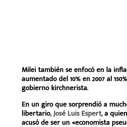
Milei también se enfocó en la infl
aumentado del 10% en 2007 al 150% 
gobierno kirchnerista.
En un giro que sorprendió a muchos
libertario,
José Luis Espert
, a quie
acusó de ser un «economista pseud