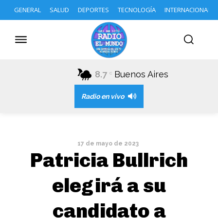
GENERAL
SALUD
DEPORTES
TECNOLOGÍA
INTERNACIONAL
8.7
Buenos Aires
C
Radio en vivo
17 de mayo de 2023
Patricia Bullrich
elegirá a su
candidato a