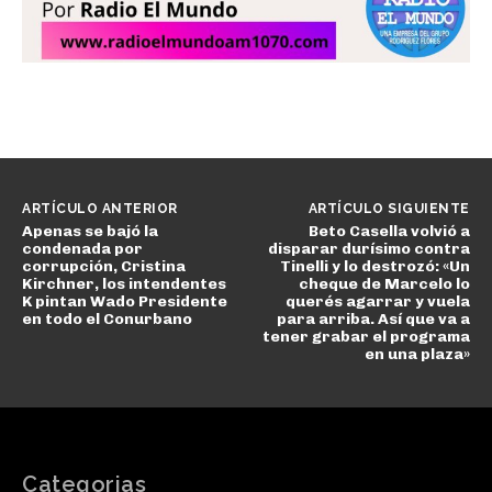
ARTÍCULO ANTERIOR
ARTÍCULO SIGUIENTE
Apenas se bajó la
Beto Casella volvió a
condenada por
disparar durísimo contra
corrupción, Cristina
Tinelli y lo destrozó: «Un
Kirchner, los intendentes
cheque de Marcelo lo
K pintan Wado Presidente
querés agarrar y vuela
en todo el Conurbano
para arriba. Así que va a
tener grabar el programa
en una plaza»
Categorias