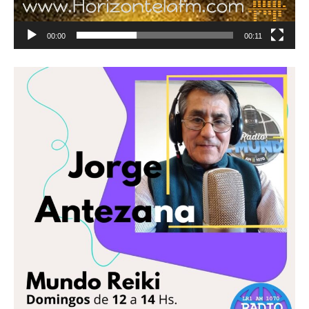
00:00
00:11