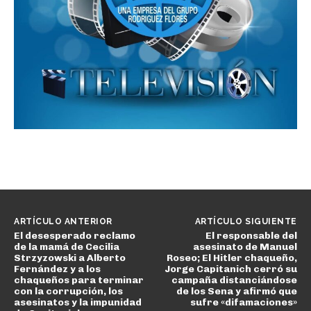
ARTÍCULO ANTERIOR
ARTÍCULO SIGUIENTE
El desesperado reclamo
El responsable del
de la mamá de Cecilia
asesinato de Manuel
Strzyzowski a Alberto
Roseo; El Hitler chaqueño,
Fernández y a los
Jorge Capitanich cerró su
chaqueños para terminar
campaña distanciándose
con la corrupción, los
de los Sena y afirmó que
asesinatos y la impunidad
sufre «difamaciones»