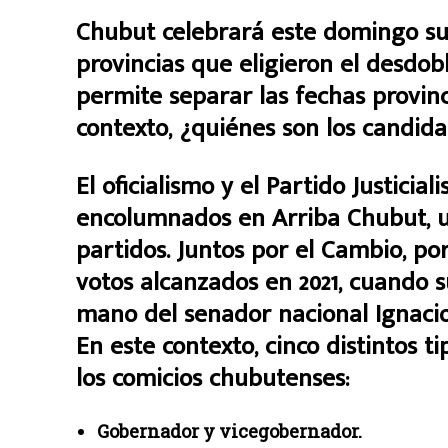
Chubut celebrará este domingo sus
provincias que eligieron el desdob
permite separar las fechas provinc
contexto, ¿quiénes son los candida
El oficialismo y el Partido Justicia
encolumnados en Arriba Chubut, u
partidos. Juntos por el Cambio, po
votos alcanzados en 2021, cuando su
mano del senador nacional Ignacio
En este contexto, cinco distintos 
los comicios chubutenses:
Gobernador y vicegobernador.