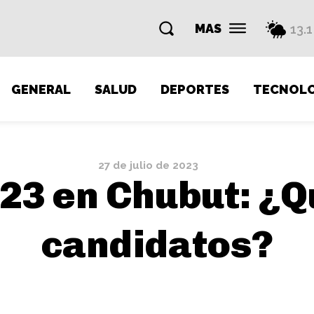
MAS
13.1
GENERAL
SALUD
DEPORTES
TECNOLO
27 de julio de 2023
23 en Chubut: ¿Q
candidatos?