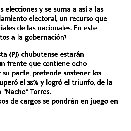
 elecciones y se suma a así a las
lamiento electoral, un recurso que
iales de las nacionales. En este
tos a la gobernación?
lista (PJ) chubutense estarán
n frente que contiene ocho
r su parte, pretende sostener los
peró el 38% y logró el triunfo, de la
 “Nacho” Torres.
tipos de cargos se pondrán en juego en