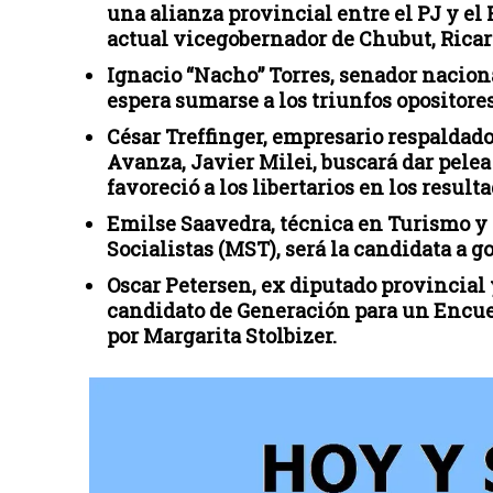
una alianza provincial entre el PJ y e
actual vicegobernador de Chubut, Ricar
Ignacio “Nacho” Torres, senador nacion
espera sumarse a los triunfos opositore
César Treffinger, empresario respaldado
Avanza, Javier Milei, buscará dar pelea
favoreció a los libertarios en los result
Emilse Saavedra, técnica en Turismo y
Socialistas (MST), será la candidata a g
Oscar Petersen, ex diputado provincial 
candidato de Generación para un Encue
por Margarita Stolbizer.