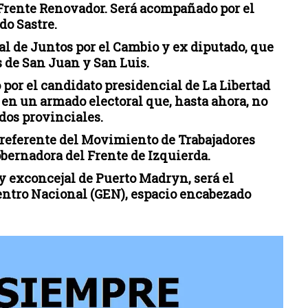
l Frente Renovador. Será acompañado por el
do Sastre.
al de Juntos por el Cambio y ex diputado, que
s de San Juan y San Luis.
 por el candidato presidencial de La Libertad
 en un armado electoral que, hasta ahora, no
ados provinciales.
 referente del Movimiento de Trabajadores
obernadora del Frente de Izquierda.
y exconcejal de Puerto Madryn, será el
ntro Nacional (GEN), espacio encabezado