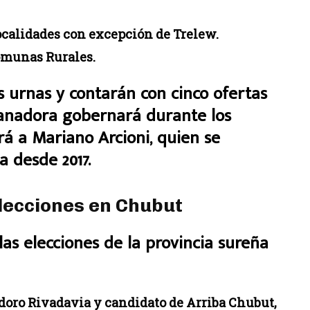
localidades con excepción de Trelew.
omunas Rurales.
s urnas y contarán con cinco ofertas
 ganadora gobernará durante los
á a Mariano Arcioni, quien se
 desde 2017.
elecciones en Chubut
as elecciones de la provincia sureña
oro Rivadavia y candidato de Arriba Chubut,