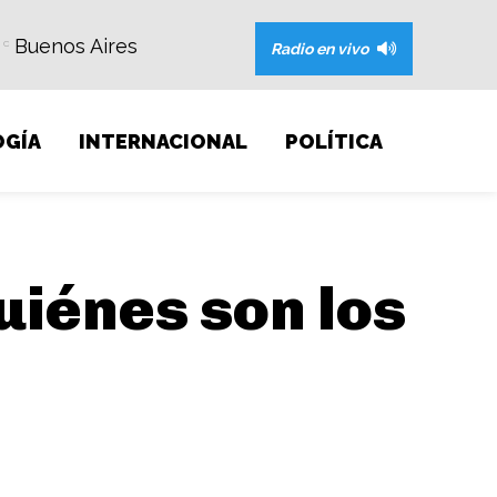
Buenos Aires
C
Radio en vivo
GÍA
INTERNACIONAL
POLÍTICA
uiénes son los