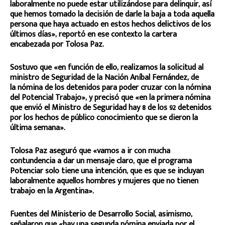
laboralmente no puede estar utilizándose para delinquir, así
que hemos tomado la decisión de darle la baja a toda aquella
persona que haya actuado en estos hechos delictivos de los
últimos días», reportó en ese contexto la cartera
encabezada por Tolosa Paz.
Sostuvo que «en función de ello, realizamos la solicitud al
ministro de Seguridad de la Nación Aníbal Fernández, de
la nómina de los detenidos para poder cruzar con la nómina
del Potencial Trabajo», y precisó que «en la primera nómina
que envió el Ministro de Seguridad hay 8 de los 92 detenidos
por los hechos de público conocimiento que se dieron la
última semana».
Tolosa Paz aseguró que «vamos a ir con mucha
contundencia a dar un mensaje claro, que el programa
Potenciar solo tiene una intención, que es que se incluyan
laboralmente aquellos hombres y mujeres que no tienen
trabajo en la Argentina».
Fuentes del Ministerio de Desarrollo Social, asimismo,
señalaron que «hay una segunda nómina enviada por el