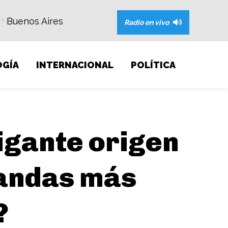
Buenos Aires
C
Radio en vivo
GÍA
INTERNACIONAL
POLÍTICA
rigante origen
bandas más
?