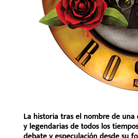
La historia tras el nombre de una
y legendarias de todos los tiempos
debate y especulación desde su f