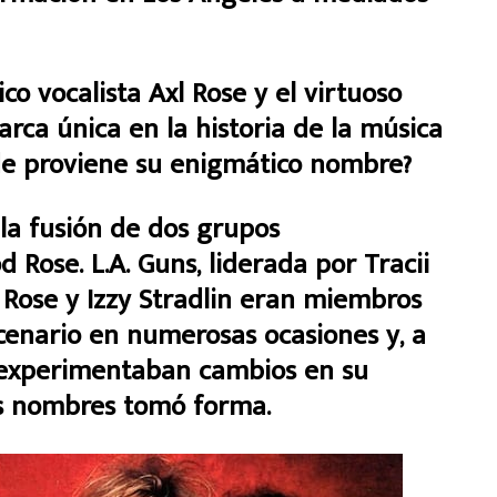
co vocalista Axl Rose y el virtuoso
arca única en la historia de la música
de proviene su enigmático nombre?
la fusión de dos grupos
d Rose. L.A. Guns, liderada por Tracii
 Rose y Izzy Stradlin eran miembros
cenario en numerosas ocasiones y, a
experimentaban cambios en su
us nombres tomó forma.