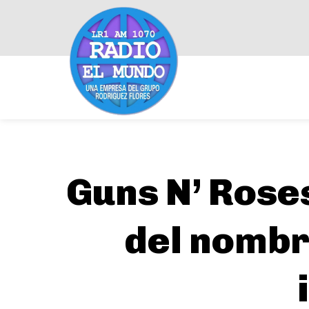
Guns N’ Roses
del nombr