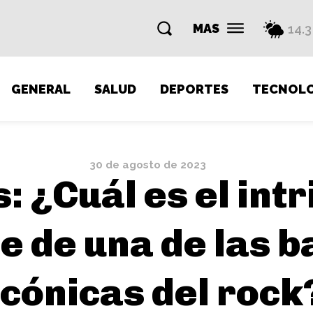
MAS
14.3
GENERAL
SALUD
DEPORTES
TECNOLO
30 de agosto de 2023
: ¿Cuál es el int
e de una de las 
icónicas del rock