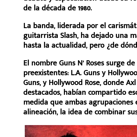
de la década de 1980.
La banda, liderada por el carismáti
guitarrista Slash, ha dejado una m
hasta la actualidad, pero ¿de dón
El nombre Guns N’ Roses surge de 
preexistentes: L.A. Guns y Hollywoo
Guns, y Hollywood Rose, donde Axl
destacados, habían compartido es
medida que ambas agrupaciones 
alineación, la idea de combinar s