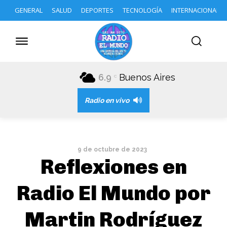
GENERAL
SALUD
DEPORTES
TECNOLOGÍA
INTERNACIONAL
6.9
Buenos Aires
C
Radio en vivo
9 de octubre de 2023
Reflexiones en
Radio El Mundo por
Martin Rodríguez