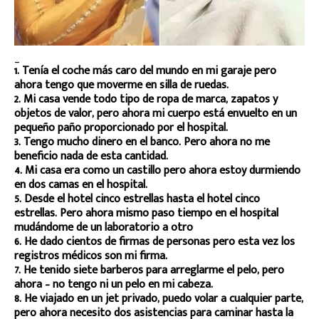
_
1. Tenía el coche más caro del mundo en mi garaje pero
ahora tengo que moverme en silla de ruedas.
2. Mi casa vende todo tipo de ropa de marca, zapatos y
objetos de valor, pero ahora mi cuerpo está envuelto en un
pequeño paño proporcionado por el hospital.
3. Tengo mucho dinero en el banco. Pero ahora no me
beneficio nada de esta cantidad.
4. Mi casa era como un castillo pero ahora estoy durmiendo
en dos camas en el hospital.
5. Desde el hotel cinco estrellas hasta el hotel cinco
estrellas. Pero ahora mismo paso tiempo en el hospital
mudándome de un laboratorio a otro
6. He dado cientos de firmas de personas pero esta vez los
registros médicos son mi firma.
7. He tenido siete barberos para arreglarme el pelo, pero
ahora – no tengo ni un pelo en mi cabeza.
8. He viajado en un jet privado, puedo volar a cualquier parte,
pero ahora necesito dos asistencias para caminar hasta la