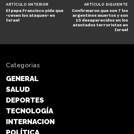
ARTÍCULO ANTERIOR
ARTÍCULO SIGUIENTE
El papa Francisco pide que
Confirmaron que son 7 los
«cesen los ataques» en
argentinos muertos y son
Israel
15 desaparecidos en los
atentados terroristas en
Israel
Categorias
GENERAL
SALUD
DEPORTES
TECNOLOGÍA
INTERNACIONAL
POLÍTICA