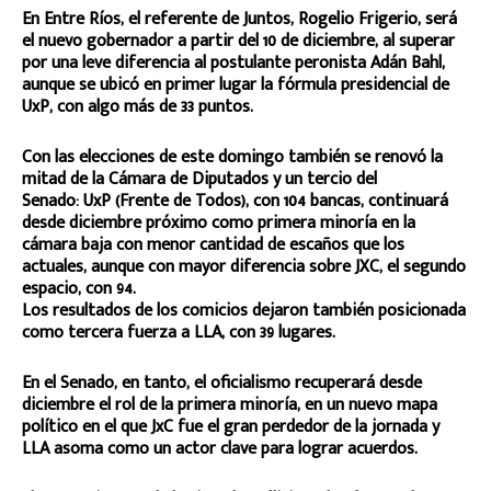
En Entre Ríos, el referente de Juntos, Rogelio Frigerio, será
el nuevo gobernador a partir del 10 de diciembre, al superar
por una leve diferencia al postulante peronista Adán Bahl,
aunque se ubicó en primer lugar la fórmula presidencial de
UxP, con algo más de 33 puntos.
Con las elecciones de este domingo también se renovó la
mitad de la Cámara de Diputados y un tercio del
Senado: UxP (Frente de Todos), con 104 bancas, continuará
desde diciembre próximo como primera minoría en la
cámara baja con menor cantidad de escaños que los
actuales, aunque con mayor diferencia sobre JXC, el segundo
espacio, con 94.
Los resultados de los comicios dejaron también posicionada
como tercera fuerza a LLA, con 39 lugares.
En el Senado, en tanto, el oficialismo recuperará desde
diciembre el rol de la primera minoría, en un nuevo mapa
político en el que JxC fue el gran perdedor de la jornada y
LLA asoma como un actor clave para lograr acuerdos.