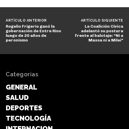
ARTÍCULO ANTERIOR
ARTÍCULO SIGUIENTE
Rogelio Frigerio ganó la
La Coalición Cívica
gobernación de Entre Ríos
adelantó su postura
luego de 20 años de
frente al balotaje: “Ni a
peronismo
Massa ni a Milei”
Categorias
GENERAL
SALUD
DEPORTES
TECNOLOGÍA
INTERNACIONAL