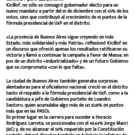
Kicillof, no sólo se consagró gobernador electo para un
nuevo mandato a partir del 10 de diciembre con el 45% de los
votos, sino que contribuyó al crecimiento de 10 puntos de la
fórmula presidencial de UxP en el distrito.
«La provincia de Buenos Aires sigue creyendo en más
Estado, más solidaridad y más Patria», reflexionó Kicillof en
un discurso que ofreció apenas los resultados ratificaron su
victoria y llamó a continuar la campaña a favor de Massa, en
pos de un distrito «industrializado» y de un futuro Gobierno
que se comprometa «con lo que falta».
La ciudad de Buenos Aires también generaba sorpresas
alentadoras para el oficialismo nacional: creció en el distrito
tanto el respaldo a la fórmula presidencial de UxP, como a la
candidatura a jefe de Gobierno porteño de Leandro
Santoro, quien acumulaba algo más de un 32,19% (10 puntos
más que en las PASO).
En primer lugar en la carrera para suceder a Horacio
Rodríguez Larreta, se posicionaba con el 49,64% Jorge Macri
(JxC) y, de no alcanzar el 50% requerido por la Constitución