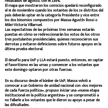
resultados de agosto, con el 2,69%.
El mapa que mostraron los comicios quedará reconfigurado
el 19 de noviembre cuando los votantes de los 24 distritos del
país deberán optar en la categoría Presidente y vice entre
los dos binomios compuestos por Massa-Agustín Rossi o
Milei-Victoria Villarruel.
Las expectativas de las próximas tres semanas estarán
puestas en cómo se redireccionarán los votos de los otros
tres postulantes presidenciales, quienes reconocieron sus
derrotas y evitaron definiciones sobre futuros apoyos en la
última prueba electoral.
El desafío para UxP y LLA estará puesto, entonces, en captar
el favoritismo en las urnas y convencer a los votantes que
este domingo optaron por otras fuerzas.
En su discurso desde el búnker de UxP, Massa volvió a
convocar a un Gobierno de unidad nacional con «los mejores
de cada fuerza política», propuso iniciar una «nueva etapa
institucional en la política argentina» y se comprometió a
no fallarle a los votantes que le dieron su apoyo a pesar de
las dificultades.