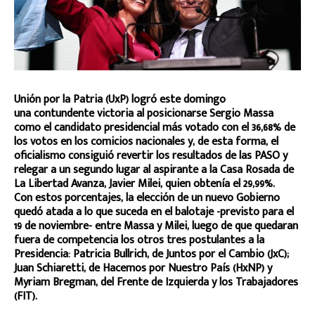
Unión por la Patria (UxP) logró este domingo
una contundente victoria al posicionarse Sergio Massa
como el candidato presidencial más votado con el 36,68% de
los votos en los comicios nacionales y, de esta forma, el
oficialismo consiguió revertir los resultados de las PASO y
relegar a un segundo lugar al aspirante a la Casa Rosada de
La Libertad Avanza, Javier Milei, quien obtenía el 29,99%.
Con estos porcentajes, la elección de un nuevo Gobierno
quedó atada a lo que suceda en el balotaje -previsto para el
19 de noviembre- entre Massa y Milei, luego de que quedaran
fuera de competencia los otros tres postulantes a la
Presidencia: Patricia Bullrich, de Juntos por el Cambio (JxC);
Juan Schiaretti, de Hacemos por Nuestro País (HxNP) y
Myriam Bregman, del Frente de Izquierda y los Trabajadores
(FIT).