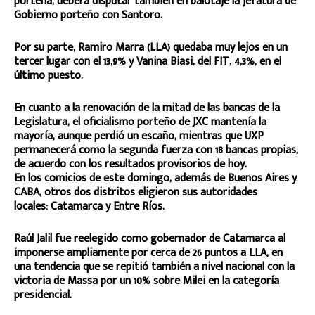
porteña, deberá disputar también en balotaje la jefatura de
Gobierno porteño con Santoro.
Por su parte, Ramiro Marra (LLA) quedaba muy lejos en un
tercer lugar con el 13,9% y Vanina Biasi, del FIT, 4,3%, en el
último puesto.
En cuanto a la renovación de la mitad de las bancas de la
Legislatura, el oficialismo porteño de JXC mantenía la
mayoría, aunque perdió un escaño, mientras que UXP
permanecerá como la segunda fuerza con 18 bancas propias,
de acuerdo con los resultados provisorios de hoy.
En los comicios de este domingo, además de Buenos Aires y
CABA, otros dos distritos eligieron sus autoridades
locales: Catamarca y Entre Ríos.
Raúl Jalil fue reelegido como gobernador de Catamarca al
imponerse ampliamente por cerca de 26 puntos a LLA, en
una tendencia que se repitió también a nivel nacional con la
victoria de Massa por un 10% sobre Milei en la categoría
presidencial.