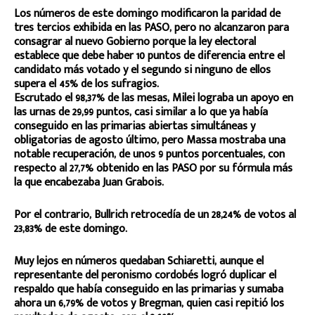
Los números de este domingo modificaron la paridad de
tres tercios exhibida en las PASO, pero no alcanzaron para
consagrar al nuevo Gobierno porque la ley electoral
establece que debe haber 10 puntos de diferencia entre el
candidato más votado y el segundo si ninguno de ellos
supera el 45% de los sufragios.
Escrutado el 98,37% de las mesas, Milei lograba un apoyo en
las urnas de 29,99 puntos, casi similar a lo que ya había
conseguido en las primarias abiertas simultáneas y
obligatorias de agosto último, pero Massa mostraba una
notable recuperación, de unos 9 puntos porcentuales, con
respecto al 27,7% obtenido en las PASO por su fórmula más
la que encabezaba Juan Grabois.
Por el contrario, Bullrich retrocedía de un 28,24% de votos al
23,83% de este domingo.
Muy lejos en números quedaban Schiaretti, aunque el
representante del peronismo cordobés logró duplicar el
respaldo que había conseguido en las primarias y sumaba
ahora un 6,79% de votos y Bregman, quien casi repitió los