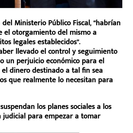
el Ministerio Público Fiscal, “habrían
e el otorgamiento del mismo a
tos legales establecidos”.
ber llevado el control y seguimiento
lo un perjuicio económico para el
el dinero destinado a tal fin sea
os que realmente lo necesitan para
suspendan los planes sociales a los
ia judicial para empezar a tomar