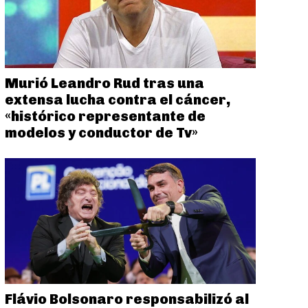
Murió Leandro Rud tras una
extensa lucha contra el cáncer,
«histórico representante de
modelos y conductor de Tv»
Flávio Bolsonaro responsabilizó al