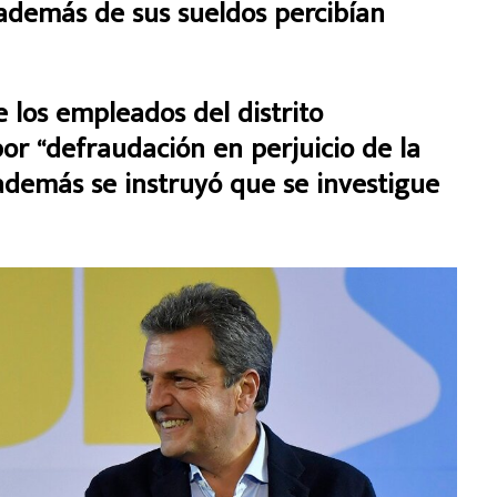
además de sus sueldos percibían
e los empleados del distrito
r “defraudación en perjuicio de la
 además se instruyó que se investigue