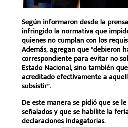
Según informaron desde la prensa d
infringido la normativa que impid
quienes no cumplan con los requisi
Además, agregan que “debieron ha
correspondiente para evitar no so
Estado Nacional, sino también que 
acreditado efectivamente a aquell
subsistir”.
De este manera se pidió que se le 
señalados y que se habilite la fer
declaraciones indagatorias.