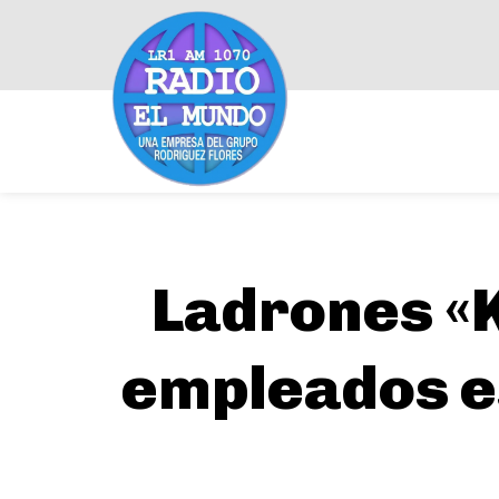
Ladrones «K
empleados e