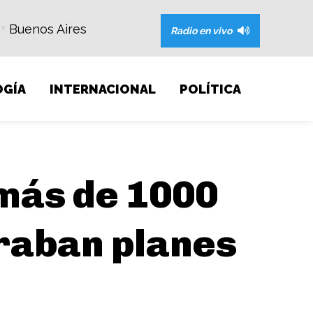
Buenos Aires
C
Radio en vivo
GÍA
INTERNACIONAL
POLÍTICA
 más de 1000
raban planes