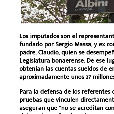
Los imputados son el representant
fundado por Sergio Massa, y ex con
padre, Claudio, quien se desempeñ
Legislatura bonaerense. De ese l
obtenían las cuentas sueldos de e
aproximadamente unos 27 millones
Para la defensa de los referentes
pruebas que vinculen directamente
aseguran que “no se acreditan com