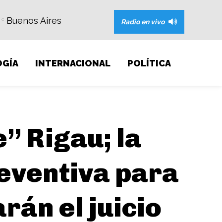
Buenos Aires
C
Radio en vivo
GÍA
INTERNACIONAL
POLÍTICA
” Rigau; la
reventiva para
rán el juicio