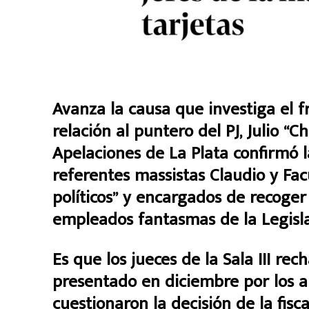
Avanza la causa que investiga el 
relación al puntero del PJ, Julio “
Apelaciones de La Plata confirmó l
referentes massistas Claudio y Fac
políticos” y encargados de recoger
empleados fantasmas de la Legisla
Es que los jueces de la Sala III re
presentado en diciembre por los a
cuestionaron la decisión de la fisc