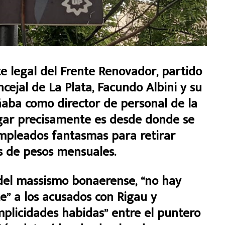
e legal del Frente Renovador, partido
cejal de La Plata, Facundo Albini y su
aba como director de personal de la
ugar precisamente es desde donde se
mpleados fantasmas para retirar
 de pesos mensuales.
 del massismo bonaerense, “no hay
” a los acusados con Rigau y
plicidades habidas” entre el puntero