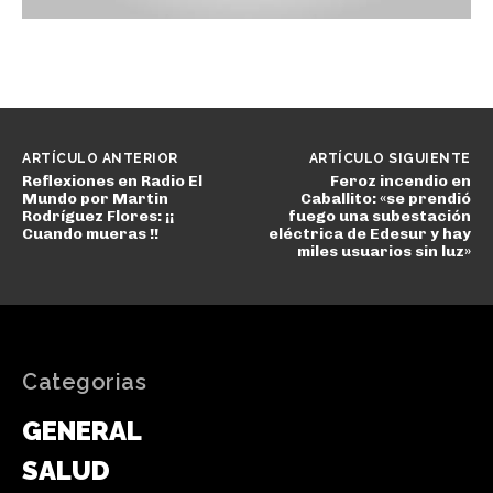
ARTÍCULO ANTERIOR
ARTÍCULO SIGUIENTE
Reflexiones en Radio El
Feroz incendio en
Mundo por Martin
Caballito: «se prendió
Rodríguez Flores: ¡¡
fuego una subestación
Cuando mueras !!
eléctrica de Edesur y hay
miles usuarios sin luz»
Categorias
GENERAL
SALUD