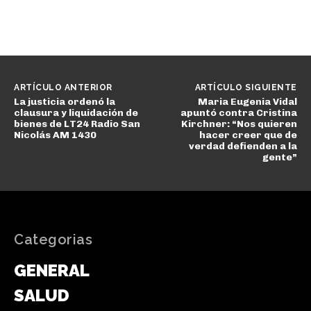
ARTÍCULO ANTERIOR
ARTÍCULO SIGUIENTE
La justicia ordenó la
Maria Eugenia Vidal
clausura y liquidación de
apuntó contra Cristina
bienes de LT24 Radio San
Kirchner: “Nos quieren
Nicolás AM 1430
hacer creer que de
verdad defienden a la
gente”
Categorias
GENERAL
SALUD