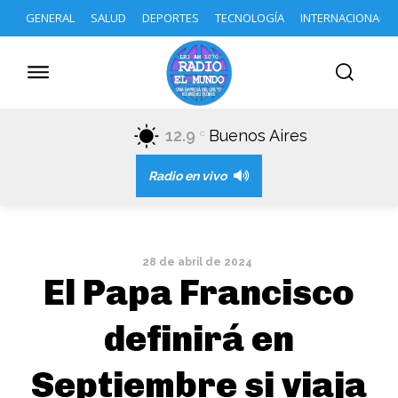
GENERAL
SALUD
DEPORTES
TECNOLOGÍA
INTERNACIONAL
12.9
Buenos Aires
C
Radio en vivo
28 de abril de 2024
El Papa Francisco
definirá en
Septiembre si viaja