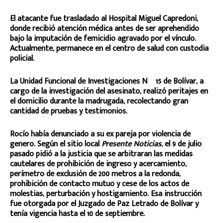
El atacante fue trasladado al Hospital Miguel Capredoni,
donde recibió atención médica antes de ser aprehendido
bajo la imputación de femicidio agravado por el vínculo.
Actualmente, permanece en el centro de salud con custodia
policial.
La Unidad Funcional de Investigaciones Nº 15 de Bolívar, a
cargo de la investigación del asesinato, realizó peritajes en
el domicilio durante la madrugada, recolectando gran
cantidad de pruebas y testimonios.
Rocío había denunciado a su ex pareja por violencia de
genero. Según el sitio local
Presente Noticias
, el 9 de julio
pasado pidió a la justicia que se arbitraran las medidas
cautelares de prohibición de ingreso y acercamiento,
perímetro de exclusión de 200 metros a la redonda,
prohibición de contacto mutuo y cese de los actos de
molestias, perturbación y hostigamiento. Esa instrucción
fue otorgada por el Juzgado de Paz Letrado de Bolívar y
tenía vigencia hasta el 10 de septiembre.