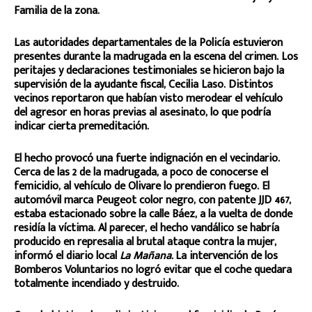
Familia de la zona.
Las autoridades departamentales de la Policía estuvieron
presentes durante la madrugada en la escena del crimen. Los
peritajes y declaraciones testimoniales se hicieron bajo la
supervisión de la ayudante fiscal, Cecilia Laso. Distintos
vecinos reportaron que habían visto merodear el vehículo
del agresor en horas previas al asesinato, lo que podría
indicar cierta premeditación.
El hecho provocó una fuerte indignación en el vecindario.
Cerca de las 2 de la madrugada, a poco de conocerse el
femicidio, al vehículo de Olivare lo prendieron fuego. El
automóvil marca Peugeot color negro, con patente JJD 467,
estaba estacionado sobre la calle Báez, a la vuelta de donde
residía la víctima. Al parecer, el hecho vandálico se habría
producido en represalia al brutal ataque contra la mujer,
informó el diario local
La Mañana.
La intervención de los
Bomberos Voluntarios no logró evitar que el coche quedara
totalmente incendiado y destruido.