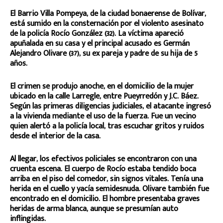
El Barrio Villa Pompeya, de la ciudad bonaerense de Bolívar,
está sumido en la consternación por el violento asesinato
de la policía Rocío González (32). La víctima apareció
apuñalada en su casa y el principal acusado es Germán
Alejandro Olivare (37), su ex pareja y padre de su hija de 5
años.
El crimen se produjo anoche, en el domicilio de la mujer
ubicado en la calle Larregle, entre Pueyrredón y J.C. Báez.
Según las primeras diligencias judiciales, el atacante ingresó
a la vivienda mediante el uso de la fuerza. Fue un vecino
quien alertó a la policía local, tras escuchar gritos y ruidos
desde el interior de la casa.
Al llegar, los efectivos policiales se encontraron con una
cruenta escena. El cuerpo de Rocío estaba tendido boca
arriba en el piso del comedor, sin signos vitales. Tenía una
herida en el cuello y yacía semidesnuda. Olivare también fue
encontrado en el domicilio. El hombre presentaba graves
heridas de arma blanca, aunque se presumían auto
inflingidas.