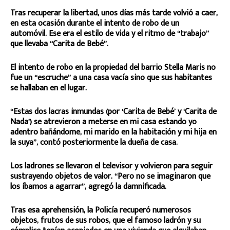
Tras recuperar la libertad, unos días más tarde volvió a caer,
en esta ocasión durante el intento de robo de un
automóvil. Ese era el estilo de vida y el ritmo de “trabajo”
que llevaba “Carita de Bebé”.
El intento de robo en la propiedad del barrio Stella Maris no
fue un “escruche” a una casa vacía sino que sus habitantes
se hallaban en el lugar.
“Estas dos lacras inmundas (por ‘Carita de Bebé’ y ‘Carita de
Nada’) se atrevieron a meterse en mi casa estando yo
adentro bañándome, mi marido en la habitación y mi hija en
la suya”, contó posteriormente la dueña de casa.
Los ladrones se llevaron el televisor y volvieron para seguir
sustrayendo objetos de valor. “Pero no se imaginaron que
los íbamos a agarrar”, agregó la damnificada.
Tras esa aprehensión, la Policía recuperó numerosos
objetos, frutos de sus robos, que el famoso ladrón y su