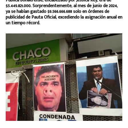
Pública bonaerense, encabezado por Jessica Rey, era de
$5.449.821.000. Sorprendentemente, al mes de junio de 2024,
ya se habían gastado $9.566.666.688 solo en órdenes de
publicidad de Pauta Oficial, excediendo la asignación anual en
un tiempo récord.