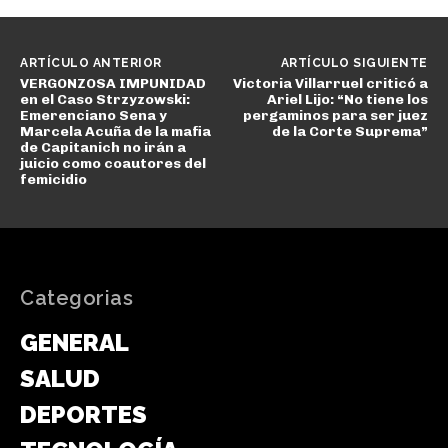
ARTÍCULO ANTERIOR
ARTÍCULO SIGUIENTE
VERGONZOSA IMPUNIDAD
Victoria Villarruel criticó a
en el Caso Strzyzowski:
Ariel Lijo: “No tiene los
Emerenciano Sena y
pergaminos para ser juez
Marcela Acuña de la mafia
de la Corte Suprema”
de Capitanich no irán a
juicio como coautores del
femicidio
Categorias
GENERAL
SALUD
DEPORTES