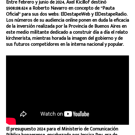
Entre febrero y junio de 2024, Axel Kicillof destinó
$908.138.624 a Roberto Navarro en concepto de “Pauta
Oficial” para sus dos webs: ElDestapeWeb y ElDestapeRadio.
Los números de su audiencia online ponen en duda la eficacia
de la inversión realizada por la Provincia de Buenos Aires en
este medio militante dedicado a construir día a día el relato
kirchnerista, mientras horada la imagen del gobierno y de
sus futuros competidores en la interna nacional y popular.
El presupuesto 2024 para el Ministerio de Comunicación