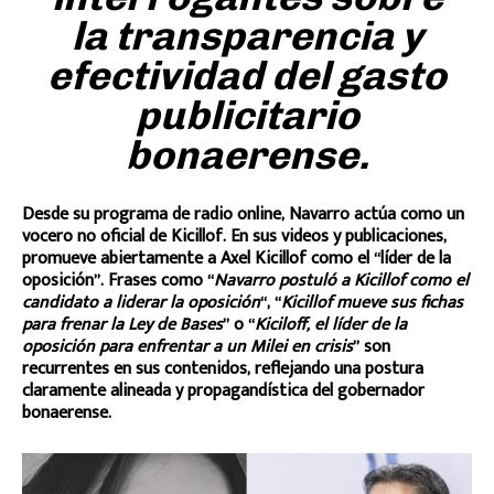
la transparencia y
efectividad del gasto
publicitario
bonaerense.
Desde su programa de radio online, Navarro actúa como un
vocero no oficial de Kicillof. En sus videos y publicaciones,
promueve abiertamente a Axel Kicillof como el “líder de la
oposición”. Frases como “
Navarro postuló a Kicillof como el
candidato a liderar la oposición
“, “
Kicillof mueve sus fichas
para frenar la Ley de Bases
” o “
Kiciloff, el líder de la
oposición para enfrentar a un Milei en crisis
” son
recurrentes en sus contenidos, reflejando una postura
claramente alineada y propagandística del gobernador
bonaerense.