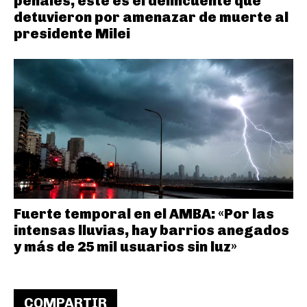
penales, este es el delincuente que
detuvieron por amenazar de muerte al
presidente Milei
Fuerte temporal en el AMBA: «Por las
intensas lluvias, hay barrios anegados
y más de 25 mil usuarios sin luz»
COMPARTIR