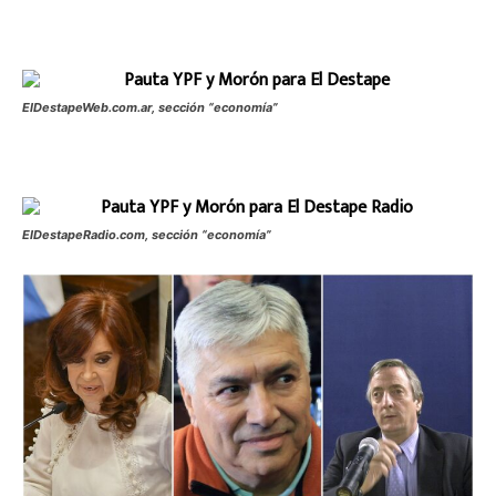
ElDestapeWeb.com.ar, sección “economía”
ElDestapeRadio.com, sección “economía”