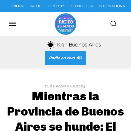
GENERAL
SALUD
DEPORTES
TECNOLOGÍA
INTERNACIONAL
8.9
Buenos Aires
C
Radio en vivo
21 de agosto de 2024
Mientras la
Provincia de Buenos
Aires se hunde; El