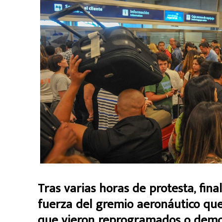
Tras varias horas de protesta, fin
fuerza del gremio aeronáutico que 
que vieron reprogramados o demor