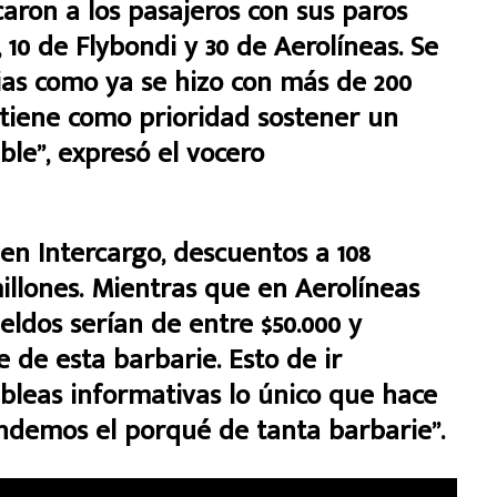
aron a los pasajeros con sus paros
 10 de Flybondi y 30 de Aerolíneas. Se
rias como ya se hizo con más de 200
tiene como prioridad sostener un
able”, expresó el vocero
en Intercargo, descuentos a 108
millones. Mientras que en Aerolíneas
eldos serían de entre $50.000 y
 de esta barbarie. Esto de ir
bleas informativas lo único que hace
endemos el porqué de tanta barbarie”.