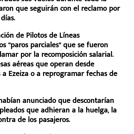
iaron que seguirán con el reclamo por
días.
ación de Pilotos de Líneas
os “paros parciales” que se fueron
amar por la recomposición salarial.
esas aéreas que operan desde
s a Ezeiza o a reprogramar fechas de
habían anunciado que descontarían
leados que adhieran a la huelga, la
ontra de los pasajeros.