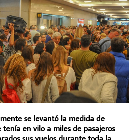
almente se levantó la medida de
tenía en vilo a miles de pasajeros
ados sus vuelos durante toda la