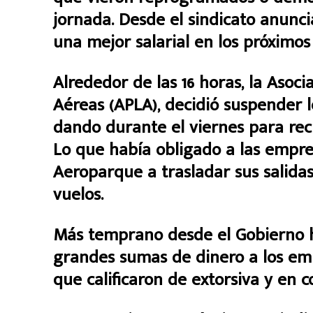
jornada. Desde el sindicato anunc
una mejor salarial en los próximos 
Alrededor de las 16 horas, la Asoci
Aéreas (APLA), decidió suspender l
dando durante el viernes para recl
Lo que había obligado a las empr
Aeroparque a trasladar sus salida
vuelos.
Más temprano desde el Gobierno 
grandes sumas de dinero a los emp
que calificaron de extorsiva y en c