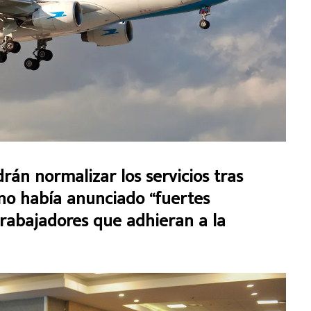
án normalizar los servicios tras
rno había anunciado “fuertes
trabajadores que adhieran a la