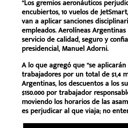
“Los gremios aeronáuticos perjudic
encubiertos, 10 vuelos de JetSmart,
van a aplicar sanciones disciplina
empleados. Aerolíneas Argentinas 
servicio de calidad, seguro y confi
presidencial, Manuel Adorni.
A lo que agregó que “se aplicarán 
trabajadores por un total de $1,4 
Argentinas, los descuentos a los su
$150.000 por trabajador responsable
moviendo los horarios de las asam
es perjudicar al que viaja; no ent