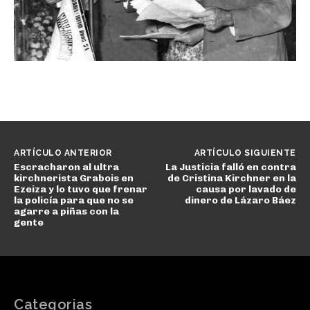
ARTÍCULO ANTERIOR
ARTÍCULO SIGUIENTE
Escracharon al ultra
La Justicia falló en contra
kirchnerista Grabois en
de Cristina Kirchner en la
Ezeiza y lo tuvo que frenar
causa por lavado de
la policía para que no se
dinero de Lázaro Báez
agarre a piñas con la
gente
Categorias