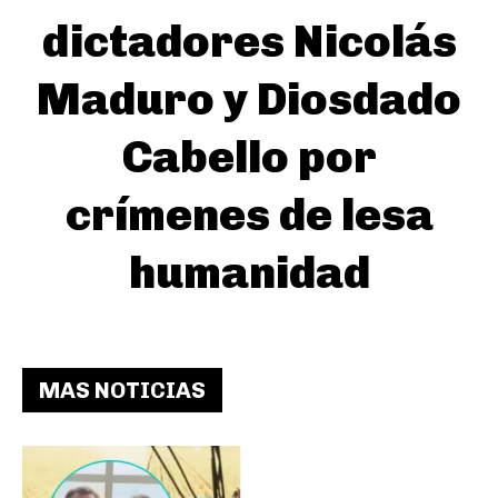
dictadores Nicolás
Maduro y Diosdado
Cabello por
crímenes de lesa
humanidad
MAS NOTICIAS