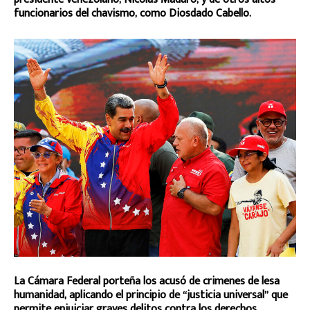
funcionarios del chavismo, como Diosdado Cabello.
La Cámara Federal porteña los acusó de crimenes de lesa
humanidad, aplicando el principio de “justicia universal” que
permite enjuiciar graves delitos contra los derechos