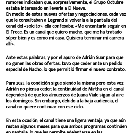
rumores indicaban que, sorpresivamente, el Grupo Octubre
estaba interesado en llevarla a El Nueve.
En medio de estas nuevas ofertas y negociaciones, cada vez
que le consultaban a Legrand si volvería a la pantalla del
canal del «solcito», ella confesaba: «Me encantaría seguir en
El Trece. Es un canal que quiero mucho, que me ha tratado
súper bien y es como mi casa. Quisiera terminar mi carrera
allí».
Ante estas palabras, y por el apuro de Adrián Suar para que
no ganen las otras ofertas, tuvo que ceder ante un pedido
especial de Nacho, lo que permitió firmar el nuevo contrato.
Para 2025, la condición sigue siendo la misma pero esta vez
Adrián no piensa ceder: la continuidad de Mirtha en el canal
dependerá de que los almuerzos de Juana Viale sigan al aire
los domingos. Sin embargo, debido a la baja audiencia, el
canal no quiere continuar con ese ciclo.
En esta ocasión, el canal tiene una ligera ventaja, ya que aún
restan algunos meses para que ambos programas continúen
en pantalla, lo que les permite adelantarse en las