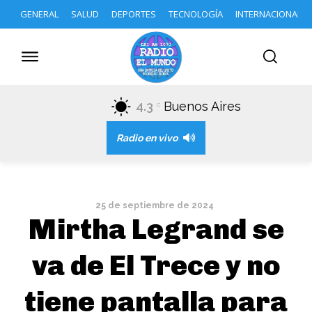
GENERAL
SALUD
DEPORTES
TECNOLOGÍA
INTERNACIONAL
4.3
Buenos Aires
C
Radio en vivo
25 de septiembre de 2024
Mirtha Legrand se
va de El Trece y no
tiene pantalla para