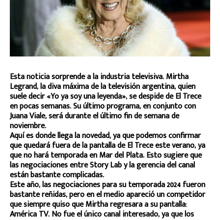
Esta noticia sorprende a la industria televisiva. Mirtha
Legrand, la diva máxima de la televisión argentina, quien
suele decir «Yo ya soy una leyenda», se despide de El Trece
en pocas semanas. Su último programa, en conjunto con
Juana Viale, será durante el último fin de semana de
noviembre.
Aquí es donde llega la novedad, ya que podemos confirmar
que quedará fuera de la pantalla de El Trece este verano, ya
que no hará temporada en Mar del Plata. Esto sugiere que
las negociaciones entre Story Lab y la gerencia del canal
están bastante complicadas.
Este año, las negociaciones para su temporada 2024 fueron
bastante reñidas, pero en el medio apareció un competidor
que siempre quiso que Mirtha regresara a su pantalla:
América TV. No fue el único canal interesado, ya que los