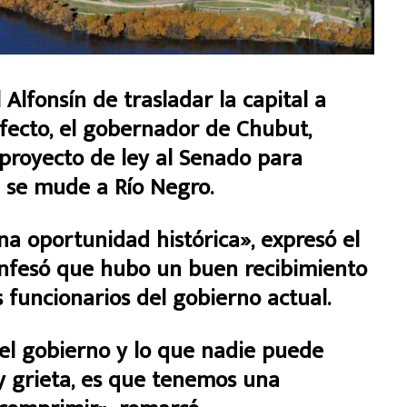
Alfonsín de trasladar la capital a
efecto, el gobernador de Chubut,
 proyecto de ley al Senado para
l se mude a Río Negro.
na oportunidad histórica», expresó el
onfesó que hubo un buen recibimiento
 funcionarios del gobierno actual.
el gobierno y lo que nadie puede
y grieta, es que tenemos una