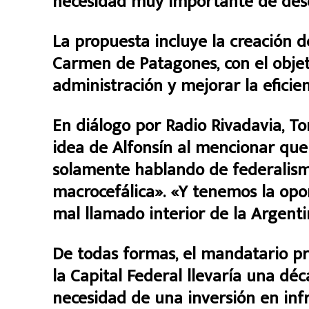
necesidad muy importante de des
La propuesta incluye la creación d
Carmen de Patagones, con el objet
administración y mejorar la eficie
En diálogo por Radio Rivadavia, To
idea de Alfonsín al mencionar que
solamente hablando de federalismo
macrocefálica». «Y tenemos la opo
mal llamado interior de la Argentin
De todas formas, el mandatario pr
la Capital Federal llevaría una dé
necesidad de una inversión en inf