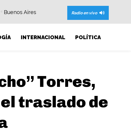
Buenos Aires
C
Radio en vivo
GÍA
INTERNACIONAL
POLÍTICA
cho” Torres,
el traslado de
ma