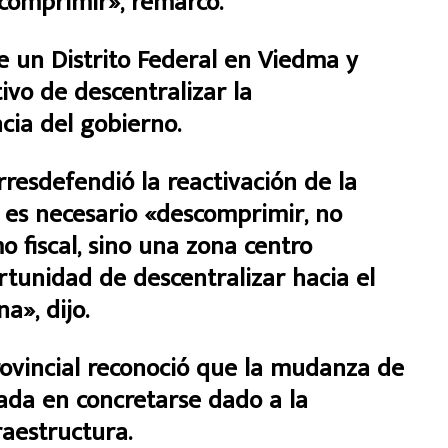
comprimir», remarcó.
e un Distrito Federal en Viedma y
ivo de descentralizar la
ncia del gobierno.
rresdefendió la reactivación de la
 es necesario «descomprimir, no
 fiscal, sino una zona centro
rtunidad de descentralizar hacia el
a», dijo.
ovincial reconoció que la mudanza de
cada en concretarse dado a la
raestructura.