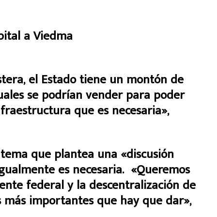
pital a Viedma
tera, el Estado tiene un montón de
 cuales se podrían vender para poder
nfraestructura que es necesaria»,
 tema que plantea una «discusión
igualmente es necesaria. «Queremos
ente federal y la descentralización de
nes más importantes que hay que dar»,