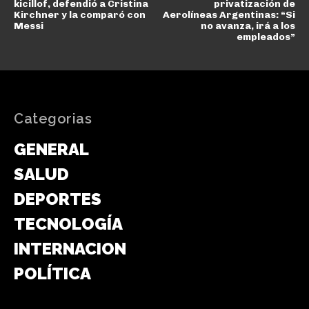
kicillof, defendió a Cristina
privatización de
Kirchner y la comparó con
Aerolíneas Argentinas: “Si
Messi
no avanza, irá a los
empleados”
Categorias
GENERAL
SALUD
DEPORTES
TECNOLOGÍA
INTERNACIONAL
POLÍTICA