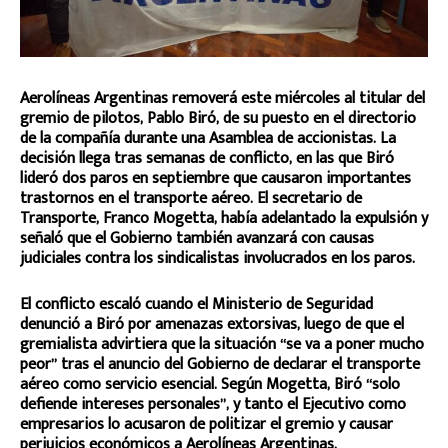
Aerolíneas Argentinas removerá este miércoles al titular del
gremio de pilotos, Pablo Biró, de su puesto en el directorio
de la compañía durante una Asamblea de accionistas. La
decisión llega tras semanas de conflicto, en las que Biró
lideró dos paros en septiembre que causaron importantes
trastornos en el transporte aéreo. El secretario de
Transporte, Franco Mogetta, había adelantado la expulsión y
señaló que el Gobierno también avanzará con causas
judiciales contra los sindicalistas involucrados en los paros.
El conflicto escaló cuando el Ministerio de Seguridad
denunció a Biró por amenazas extorsivas, luego de que el
gremialista advirtiera que la situación “se va a poner mucho
peor” tras el anuncio del Gobierno de declarar el transporte
aéreo como servicio esencial. Según Mogetta, Biró “solo
defiende intereses personales”, y tanto el Ejecutivo como
empresarios lo acusaron de politizar el gremio y causar
perjuicios económicos a Aerolíneas Argentinas.