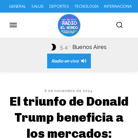
GENERAL
SALUD
DEPORTES
TECNOLOGÍA
INTERNACIONAL
5.4
Buenos Aires
C
Radio en vivo
6 de noviembre de 2024
El triunfo de Donald
Trump beneficia a
los mercados: