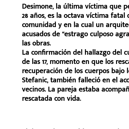
Desimone, la última víctima que p
28 años, es la octava víctima fatal
comunidad y en la cual un arquitec
acusados de “estrago culposo agra
las obras.
La confirmación del hallazgo del c
de las 17, momento en que los resc
recuperación de los cuerpos bajo l
Stefanic, también falleció en el ac
vecinos. La pareja estaba acompañ
rescatada con vida.