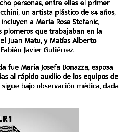
ho personas, entre ellas el primer
chini, un artista plástico de 84 años,
s incluyen a María Rosa Stefanic,
es plomeros que trabajaban en la
el Juan Matu, y Matías Alberto
abián Javier Gutiérrez.
da fue María Josefa Bonazza, esposa
ias al rápido auxilio de los equipos de
n sigue bajo observación médica, dada