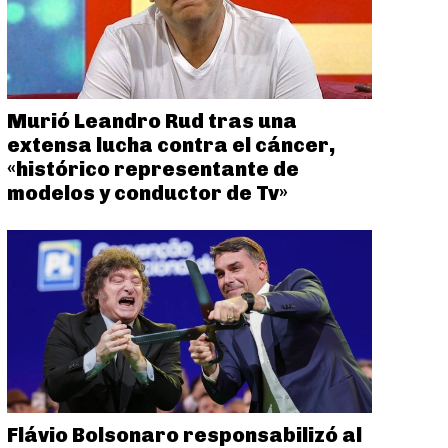
Murió Leandro Rud tras una
extensa lucha contra el cáncer,
«histórico representante de
modelos y conductor de Tv»
Flávio Bolsonaro responsabilizó al