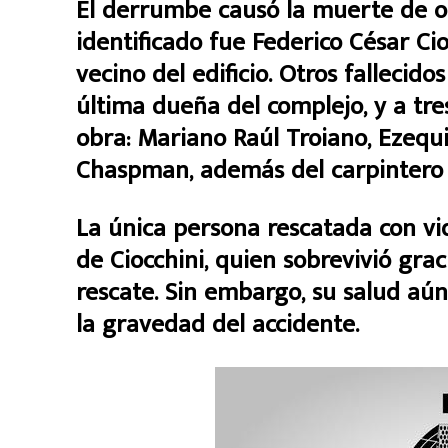
El derrumbe causó la muerte de oc
identificado fue Federico César Cioc
vecino del edificio. Otros fallecido
última dueña del complejo, y a tr
obra: Mariano Raúl Troiano, Ezequi
Chaspman, además del carpintero F
La única persona rescatada con vi
de Ciocchini, quien sobrevivió grac
rescate. Sin embargo, su salud aú
la gravedad del accidente.