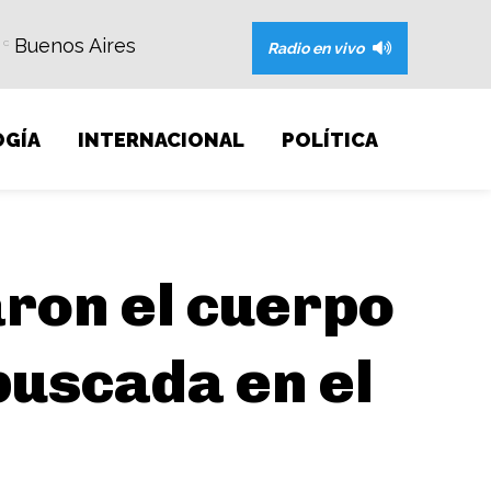
Buenos Aires
C
Radio en vivo
GÍA
INTERNACIONAL
POLÍTICA
aron el cuerpo
buscada en el