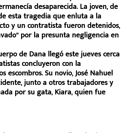
ermanecía desaparecida. La joven, de
 de esta tragedia que enluta a la
to y un contratista fueron detenidos,
vado” por la presunta negligencia en
uerpo de Dana llegó este jueves cerca
atistas concluyeron con la
os escombros. Su novio, José Nahuel
cidente, junto a otros trabajadores y
ada por su gata, Kiara, quien fue