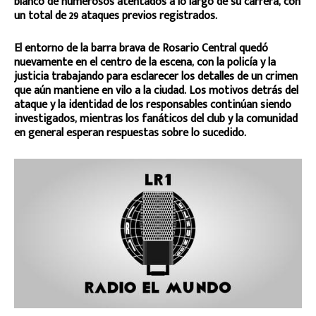
blanco de numerosos atentados a lo largo de su carrera, con
un total de 29 ataques previos registrados.
El entorno de la barra brava de Rosario Central quedó
nuevamente en el centro de la escena, con la policía y la
justicia trabajando para esclarecer los detalles de un crimen
que aún mantiene en vilo a la ciudad. Los motivos detrás del
ataque y la identidad de los responsables continúan siendo
investigados, mientras los fanáticos del club y la comunidad
en general esperan respuestas sobre lo sucedido.