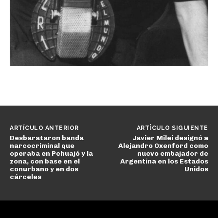
ARTÍCULO ANTERIOR
ARTÍCULO SIGUIENTE
Desbarataron banda
Javier Milei designó a
narcocriminal que
Alejandro Oxenford como
operaba en Pehuajó y la
nuevo embajador de
zona, con base en el
Argentina en los Estados
conurbano y en dos
Unidos
cárceles