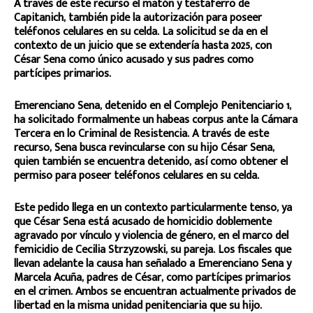
A través de este recurso el matón y testaferro de
Capitanich, también pide la autorización para poseer
teléfonos celulares en su celda. La solicitud se da en el
contexto de un juicio que se extendería hasta 2025, con
César Sena como único acusado y sus padres como
partícipes primarios.
Emerenciano Sena, detenido en el Complejo Penitenciario 1,
ha solicitado formalmente un habeas corpus ante la Cámara
Tercera en lo Criminal de Resistencia. A través de este
recurso, Sena busca revincularse con su hijo César Sena,
quien también se encuentra detenido, así como obtener el
permiso para poseer teléfonos celulares en su celda.
Este pedido llega en un contexto particularmente tenso, ya
que César Sena está acusado de homicidio doblemente
agravado por vínculo y violencia de género, en el marco del
femicidio de Cecilia Strzyzowski, su pareja. Los fiscales que
llevan adelante la causa han señalado a Emerenciano Sena y
Marcela Acuña, padres de César, como partícipes primarios
en el crimen. Ambos se encuentran actualmente privados de
libertad en la misma unidad penitenciaria que su hijo.