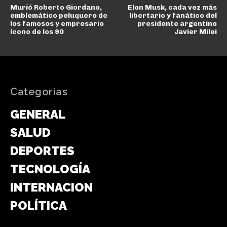
Murió Roberto Giordano,
Elon Musk, cada vez más
emblemático peluquero de
libertario y fanático del
los famosos y empresario
presidente argentino
ícono de los 90
Javier Milei
Categorias
GENERAL
SALUD
DEPORTES
TECNOLOGÍA
INTERNACIONAL
POLÍTICA