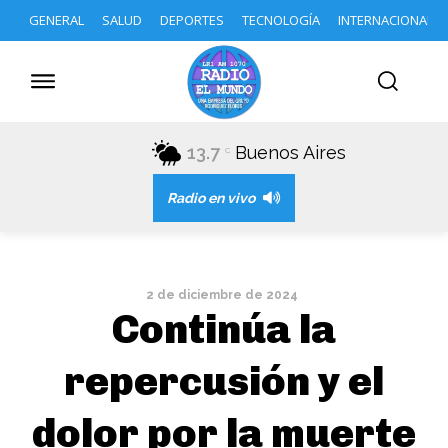
GENERAL
SALUD
DEPORTES
TECNOLOGÍA
INTERNACIONAL
13.7
Buenos Aires
C
Radio en vivo
2 de diciembre de 2024
Continúa la
repercusión y el
dolor por la muerte