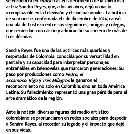
se encuentra en
shock
tras el fallecimiento de la talentosa
actriz Sandra Reyes, que, a los 49 años, dejó un vacío
irremplazable en la televisión y el cine nacionales. La noticia
de su muerte, confirmada el 1 de diciembre de 2024, causó
una ola de tristeza entre sus seguidores, amigos y colegas,
que recuerdan con cariño y admiración su carrera de más de
tres décadas.
Sandra Reyes fue una de las actrices más queridas y
respetadas de Colombia, conocida por su versatilidad en
pantalla y su capacidad para interpretar personajes
entrañables en telenovelas que marcaron generaciones. Su
paso por producciones como
Pedro, el
Escamoso
,
Rigo
y
Tres Milagros
le ganaron el
reconocimiento no solo en Colombia, sino en toda América
Latina. Su fallecimiento representó una gran pérdida para el
arte dramático de la región.
Ante la noticia, diversas figuras del medio artístico
colombiano se pronunciaron en redes sociales para despedir
a Sandra Reyes, al recordar su legado y el impacto que dejó
en sus vidas.