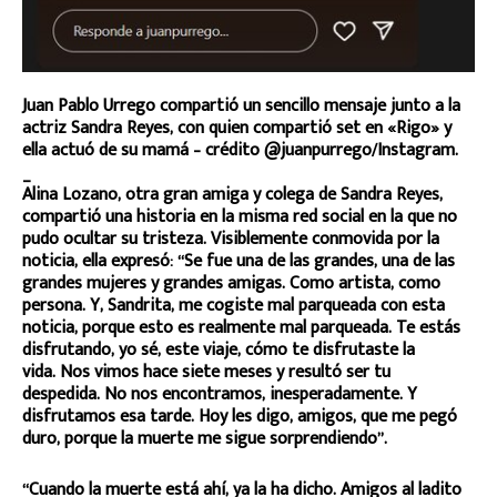
Juan Pablo Urrego compartió un sencillo mensaje junto a la
actriz Sandra Reyes, con quien compartió set en «Rigo» y
ella actuó de su mamá – crédito @juanpurrego/Instagram.
_
Alina Lozano, otra gran amiga y colega de Sandra Reyes,
compartió una historia en la misma red social en la que no
pudo ocultar su tristeza. Visiblemente conmovida por la
noticia, ella expresó: “Se fue una de las grandes, una de las
grandes mujeres y grandes amigas. Como artista, como
persona. Y, Sandrita, me cogiste mal parqueada con esta
noticia, porque esto es realmente mal parqueada. Te estás
disfrutando, yo sé, este viaje, cómo te disfrutaste la
vida. Nos vimos hace siete meses y resultó ser tu
despedida. No nos encontramos, inesperadamente. Y
disfrutamos esa tarde. Hoy les digo, amigos, que me pegó
duro, porque la muerte me sigue sorprendiendo”.
“Cuando la muerte está ahí, ya la ha dicho. Amigos al ladito