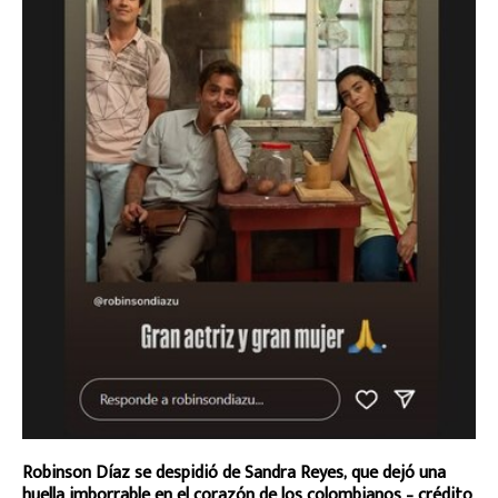
Robinson Díaz se despidió de Sandra Reyes, que dejó una
huella imborrable en el corazón de los colombianos – crédito