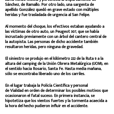
Sánchez, de Ramallo. Por otro lado, una sargenta de
apellido González quedó en grave estado con múltiples
heridas y fue trasladada de urgencia al San Felipe.
Al momento del choque, los efectivos estaban ayudando a
las víctimas de otro auto, un Peugeot 307, que se había
incrustado previamente con un árbol del cantero central de
la autopista. Las personas de dicho accidente también
resultaron heridas, pero ninguna de gravedad.
El siniestro se produjo en el kilómetro 222 de la Ruta 9 a la
altura del camping de la Unión Obrera Metalúrgica (UOM), en
el sentido hacia Rosario, Santa Fe. Hasta media mañana,
sólo se encontraba liberado uno de los carriles.
En el lugar trabaja la Policía Científica y personal
de Vialidad en orden de determinar los posibles motivos que
ocasionaron el fatal suceso. En primera instancia, se
hipotetiza que los vientos fuertes y la tormenta acaecida a
la hora del hecho pudieron influir en el accidente.