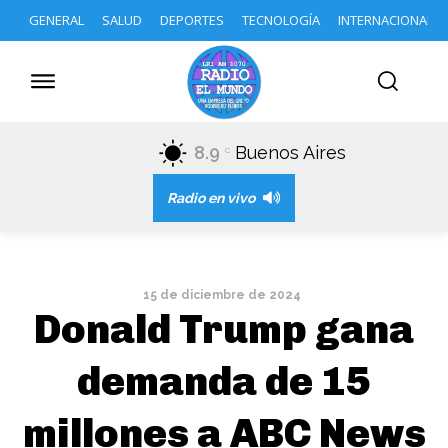
GENERAL
SALUD
DEPORTES
TECNOLOGÍA
INTERNACIONAL
8.9
Buenos Aires
C
Radio en vivo
15 de diciembre de 2024
Donald Trump gana
demanda de 15
millones a ABC News