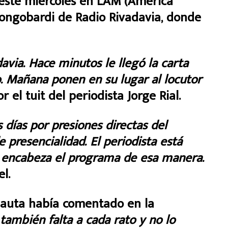
 este miércoles en LAM (América
Longobardi de Radio Rivadavia, donde
via. Hace minutos le llegó la carta
o.
Mañana ponen en su lugar al locutor
r el tuit del periodista Jorge Rial.
 días por presiones directas del
 presencialidad. El periodista está
 encabeza el programa de esa manera.
l.
nauta había comentado en la
 también falta a cada rato y no lo