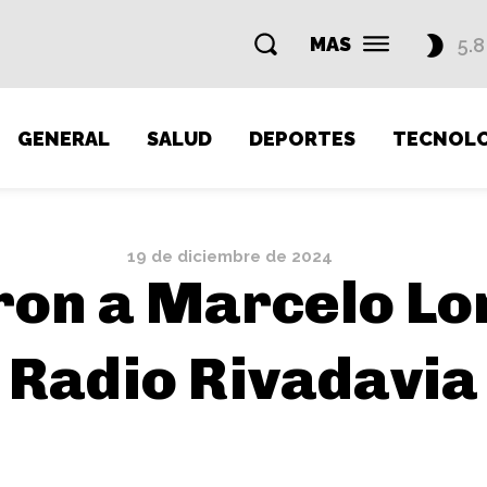
MAS
5.8
GENERAL
SALUD
DEPORTES
TECNOLO
19 de diciembre de 2024
ron a Marcelo Lo
Radio Rivadavia