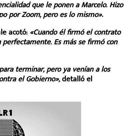
encialidad que le ponen a Marcelo. Hizo
o por Zoom, pero es lo mismo».
le acotó:
«Cuando él firmó el contrato
n perfectamente. Es más se firmó con
 para terminar, pero ya venían a los
contra el Gobierno»
,
detalló el