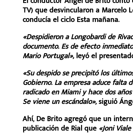
El conductor Ángel de Brito contó
TV) que desvincularon a Marcelo 
conducía el ciclo Esta mañana.
«Despidieron a Longobardi de Rivada
documento. Es de efecto inmediat
Mario Portugal»,
leyó el presentado
«Su despido se precipitó los últimos
Gobierno. La empresa aduce falta de
radicado en Miami y hace dos años
Se viene un escándalo»,
siguió Ánge
Ahí, De Brito agregó que un inter
publicación de Rial que
«Joni Viale