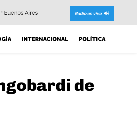
Buenos Aires
C
Radio en vivo
GÍA
INTERNACIONAL
POLÍTICA
ngobardi de