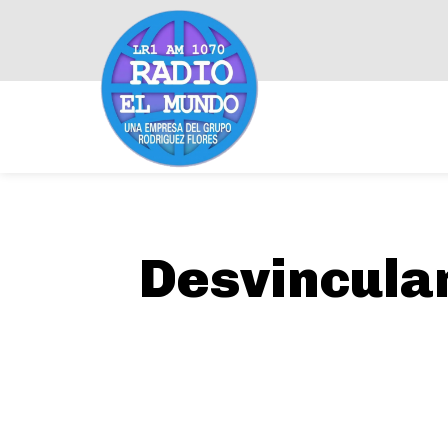
Desvincula