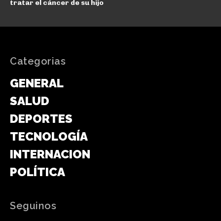
tratar el cáncer de su hijo
Categorias
GENERAL
SALUD
DEPORTES
TECNOLOGÍA
INTERNACIONAL
POLÍTICA
Seguinos