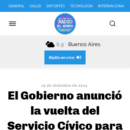
GENERAL
SALUD
DEPORTES
TECNOLOGÍA
INTERNACIONAL
6.9
Buenos Aires
C
Radio en vivo
19 de diciembre de 2024
El Gobierno anunció
la vuelta del
Servicio Cívico para