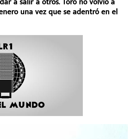
 a salir a otros. Toro no volvió a
 enero una vez que se adentró en el