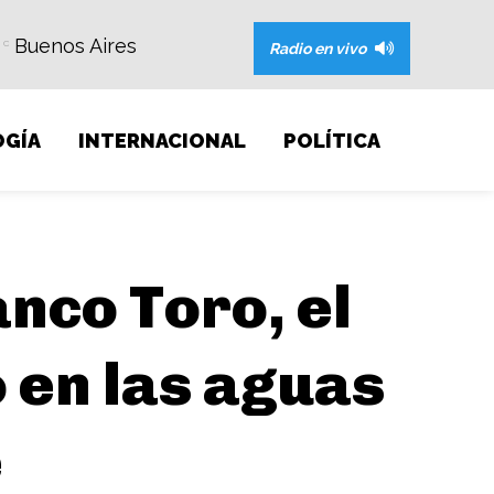
Buenos Aires
C
Radio en vivo
GÍA
INTERNACIONAL
POLÍTICA
nco Toro, el
 en las aguas
e