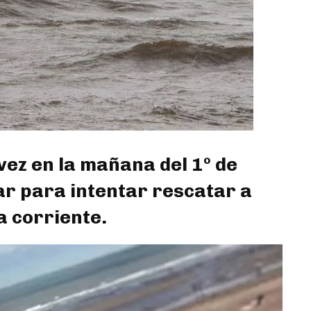
 vez en la mañana del 1º de
ar para intentar rescatar a
a corriente.