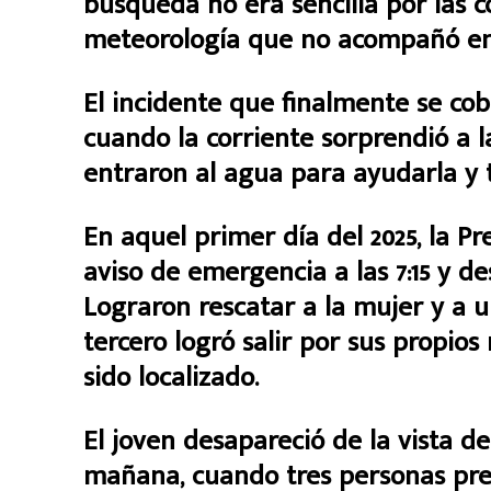
búsqueda no era sencilla por las c
meteorología que no acompañó en 
El incidente que finalmente se co
cuando la corriente sorprendió a 
entraron al agua para ayudarla y
En aquel primer día del 2025, la Pr
aviso de emergencia a las 7:15 y de
Lograron rescatar a la mujer y a 
tercero logró salir por sus propio
sido localizado.
El joven desapareció de la vista de
mañana, cuando tres personas pres