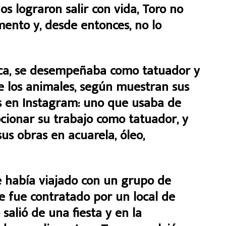
os lograron salir con vida, Toro no
ento y, desde entonces, no lo
anca, se desempeñaba como tatuador y
de los animales, según muestran sus
les en Instagram: uno que usaba de
cionar su trabajo como tatuador, y
us obras en acuarela, óleo,
e había viajado con un grupo de
e fue contratado por un local de
alió de una fiesta y en la