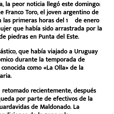
 la peor noticia llegó este domingo:
de Franco Toro, el joven argentino de
 las primeras horas del 1º de enero
ujer que había sido arrastrada por la
de piedras en Punta del Este.
plástico, que había viajado a Uruguay
nómico durante la temporada de
 conocida como «La Olla» de la
aria.
a retomado recientemente, después
queda por parte de efectivos de la
guardavidas de Maldonado. La