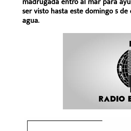
madrugada entró al mar para ayudar
ser visto hasta este domingo 5 de
agua.