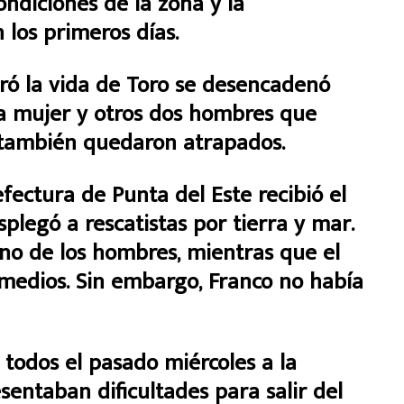
ondiciones de la zona y la
los primeros días.
bró la vida de Toro se desencadenó
la mujer y otros dos hombres que
 también quedaron atrapados.
efectura de Punta del Este recibió el
splegó a rescatistas por tierra y mar.
uno de los hombres, mientras que el
s medios. Sin embargo, Franco no había
 todos el pasado miércoles a la
entaban dificultades para salir del