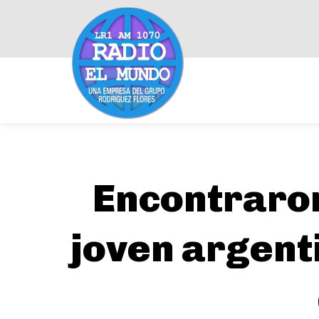
Encontraron
joven argent