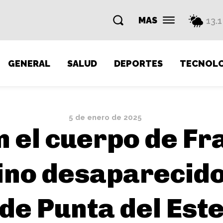
MAS
13.1
GENERAL
SALUD
DEPORTES
TECNOLO
5 de enero de 2025
 el cuerpo de Fra
ino desaparecido
de Punta del Est