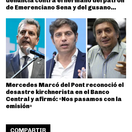
denuncia contra el hermano del patrón
de Emerenciano Sena y del gusano...
Mercedes Marcó del Pont reconoció el
desastre kirchnerista en el Banco
Central y afirmó: «Nos pasamos con la
emisión»
COMPARTIR