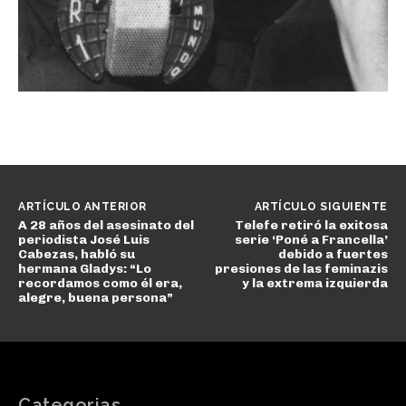
ARTÍCULO ANTERIOR
ARTÍCULO SIGUIENTE
A 28 años del asesinato del
Telefe retiró la exitosa
periodista José Luis
serie ‘Poné a Francella’
Cabezas, habló su
debido a fuertes
hermana Gladys: “Lo
presiones de las feminazis
recordamos como él era,
y la extrema izquierda
alegre, buena persona”
Categorias