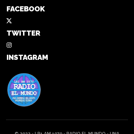
FACEBOOK
TWITTER
INSTAGRAM
© 2022 - LR1 AM 1070 - RADIO EL MUNDO - UNA