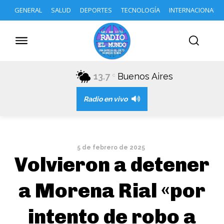
GENERAL
SALUD
DEPORTES
TECNOLOGÍA
INTERNACIONAL
13.7
Buenos Aires
C
Radio en vivo
5 de febrero de 2025
Volvieron a detener
a Morena Rial «por
intento de robo a