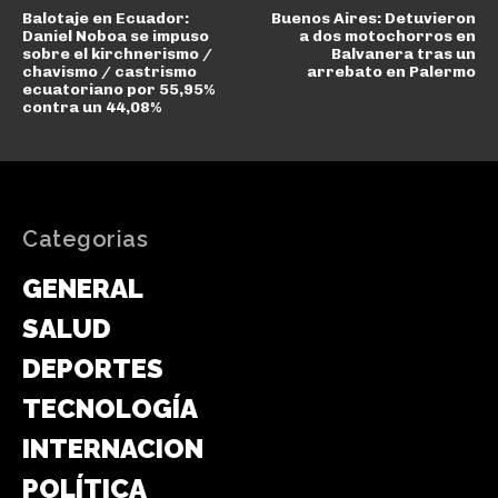
Balotaje en Ecuador:
Buenos Aires: Detuvieron
Daniel Noboa se impuso
a dos motochorros en
sobre el kirchnerismo /
Balvanera tras un
chavismo / castrismo
arrebato en Palermo
ecuatoriano por 55,95%
contra un 44,08%
Categorias
GENERAL
SALUD
DEPORTES
TECNOLOGÍA
INTERNACIONAL
POLÍTICA