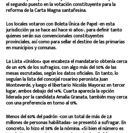
el segundo puesto en la votación constituyente para la
reforma de la Carta Magna santafesina.
Los locales votaron con Boleta Única de Papel -en esta
jurisdicción ya se hace así hace 10 años-, para definir tanto
quienes serán sus convencionales constituyentes
provinciales, así como para sellar el destino de las primarias
en municipios y comunas.
La Lista «Unidos» que encabeza el mandatario obtenía cerca
de un 40% de los sufragios, con algo más del 50% de las
mesas escrutadas, según los datos oficiales. En tanto, lo
seguían la lista del concejal rosarino peronista Juan
Monteverde, y luego el libertario Nicolás Mayoraz en tercer
lugar, ambos debajo del 14%. Cuarta aparecía la opción
liderada por la candidata Amalia Granata, también muy cerca
con una preferencia en torno al 13%.
Menos del 60% del padrón -con un total de más de 2,8
millones de personas habilitadas- se presentó a sufragar. En
concreto, lo hizo el 58% de la nómina. «Si bien el número es