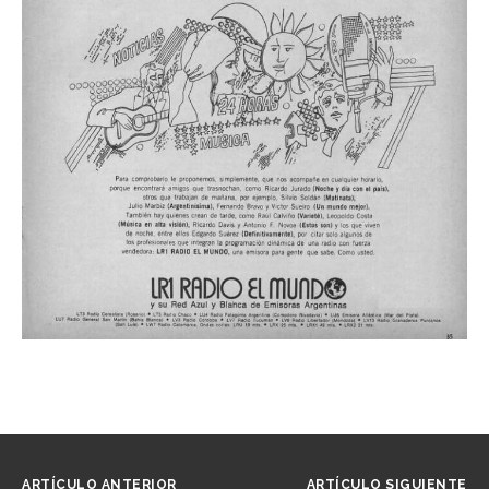
ARTÍCULO ANTERIOR
ARTÍCULO SIGUIENTE