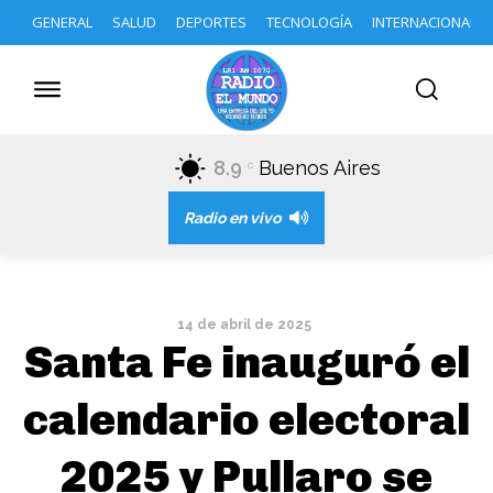
GENERAL
SALUD
DEPORTES
TECNOLOGÍA
INTERNACIONAL
8.9
Buenos Aires
C
Radio en vivo
14 de abril de 2025
Santa Fe inauguró el
calendario electoral
2025 y Pullaro se