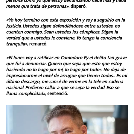
persona como yo que estoy denunciando nada más y nada
menos que trata de personas»
, disparó.
«Yo hoy termino con esta exposición y voy a seguirlo en la
Justicia. Ustedes sigan defendiéndose entre ustedes, no
cuenten conmigo. Sean ustedes los cómplices. Digan la
verdad que a ustedes le conviene. Yo tengo la conciencia
tranquila»
, remarcó.
«El lunes voy a ratificar en Comodoro Py el delito tan grave
que fui a denunciar. Quiero que sepa que esto que estoy
haciendo no lo hago por mí, lo hago por todos. No deja de
impresionarme el nivel de arrugue que tienen todos… Es mi
último descargo, me cansé de verme en la tele en cadena
nacional. Prefieren callar a que se sepa la verdad. Eso se
llama complicidad»
, sentenció.