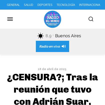
GENERAL
SALUD
DEPORTES
TECNOLOGÍA
INTERNACIONAL
8.9
Buenos Aires
C
Radio en vivo
18 de abril de 2025
¿CENSURA?; Tras la
reunión que tuvo
con Adrián Suar,