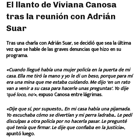
El llanto de Viviana Canosa
tras la reunión con Adrián
Suar
Tras una charla con Adrián Suar, se decidió que sea la última
vez que se hable de las graves denuncias que hizo en su
programa.
«Cuando llegué había una mujer policía en la puerta de mi
casa. Ella me tiró la mano y yo le di un beso, porque para mí
era una mina que me estaba cuidando. Me dijo ‘en un rato
van a venir a su casa para hacerle unas preguntas’. Yo dije
‘qué loco, no'»
, expuso Canosa entre lágrimas.
«Dije que sí, por supuesto… En mi casa había una pijamada.
Yo escuchaba cómo se divertían y mi perra ladraba… Le pedí
disculpas a otra policía por no hacerla pasar. Le pregunté
qué tenía que firmar. Le dije que confiaba en la Justicia
«,
apuntó luego.