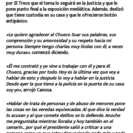
por El Trece que el tema lo seguirá en la Justicia y que le
pone punto final a la exposición mediática. Además, deslizó
que tiene custodia en su casa y que le ofrecieron botón
antipánico.
«Le quiero agradecer al Chueco Suar sus palabras, sus
comprensión y su amorosidad y su respeto hacia mi
persona. Siempre tengo charlas muy lindas con él, a veces
muy duras»
, comenzó diciendo.
«Él me contrató y yo vine a trabajar con él y para él.
Chueco, gracias por todo. Hoy es la última vez que voy a
hablar de esto y después lo voy a hablar en la Justicia.
Desde ayer la que tiene a la policía en la puerta de su casa
soy yo»,
arrojó Canosa.
«Hablar de trata de personas y de abuso de menores pone
las cosas en las veredas equivocadas. Al que dice la verdad
lo acusan y al que comete delitos se lo defiende. Anoche
me preguntaba mientras lloraba y hoy también en el
camarín… por qué el presidente salió a criticar a una