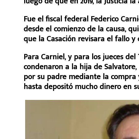
luego de que en 2019, la Justicia la 
Fue el fiscal federal Federico Carn
desde el comienzo de la causa, qu
que la Casación revisara el fallo y
Para Carniel, y para los jueces de
condenaron a la hija de Salvatore,
por su padre mediante la compra y
hasta depositó mucho dinero en su 