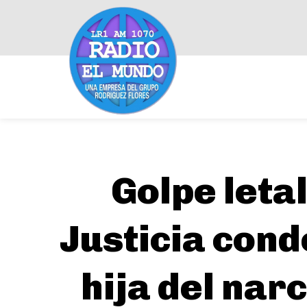
Golpe letal
Justicia cond
hija del na