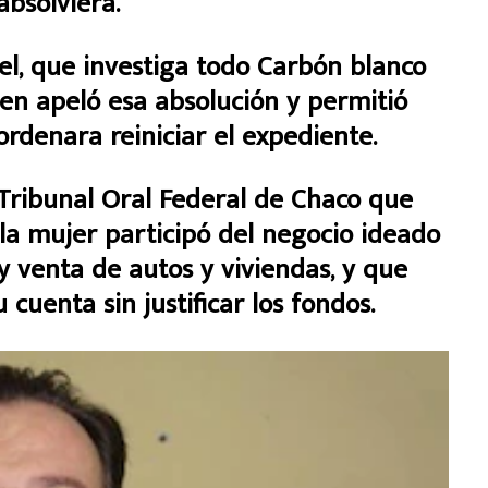
absolviera.
iel, que investiga todo Carbón blanco
ien apeló esa absolución y permitió
 ordenara reiniciar el expediente.
l Tribunal Oral Federal de Chaco que
 la mujer participó del negocio ideado
 venta de autos y viviendas, y que
cuenta sin justificar los fondos.