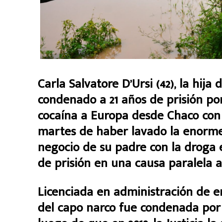
Carla Salvatore D’Ursi (42), la hija
condenado a 21 años de prisión po
cocaína a Europa desde Chaco con é
martes de haber lavado la enorme
negocio de su padre con la droga e
de prisión en una causa paralela a
Licenciada en administración de em
del capo narco fue condenada por 