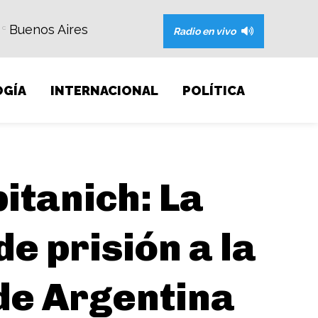
Buenos Aires
C
Radio en vivo
GÍA
INTERNACIONAL
POLÍTICA
pitanich: La
e prisión a la
de Argentina