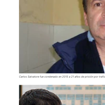
Carlos Salvatore fue condenado en 2015 a 21 años de prisión por trafi