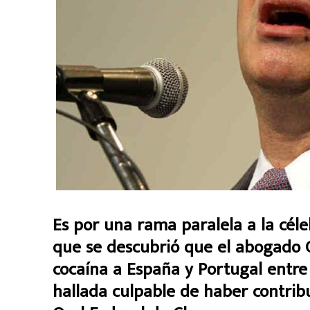
Es por una rama paralela a la céle
que se descubrió que el abogado C
cocaína a España y Portugal entre 2
hallada culpable de haber contribu