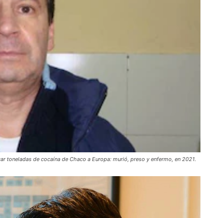
car toneladas de cocaína de Chaco a Europa: murió, preso y enfermo, en 2021.