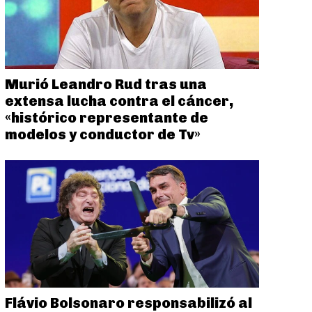
Murió Leandro Rud tras una
extensa lucha contra el cáncer,
«histórico representante de
modelos y conductor de Tv»
Flávio Bolsonaro responsabilizó al