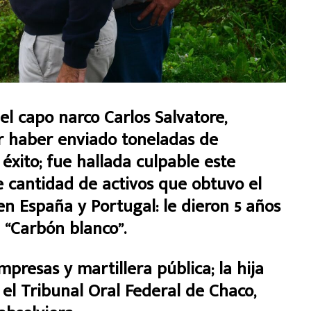
 del capo narco Carlos Salvatore,
r haber enviado toneladas de
xito; fue hallada culpable este
 cantidad de activos que obtuvo el
n España y Portugal: le dieron 5 años
 “Carbón blanco”.
presas y martillera pública; la hija
el Tribunal Oral Federal de Chaco,