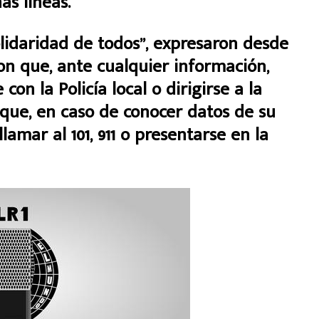
s líneas.
lidaridad de todos”, expresaron desde
on que, ante cualquier información,
on la Policía local o dirigirse a la
 que, en caso de conocer datos de su
amar al 101, 911 o presentarse en la