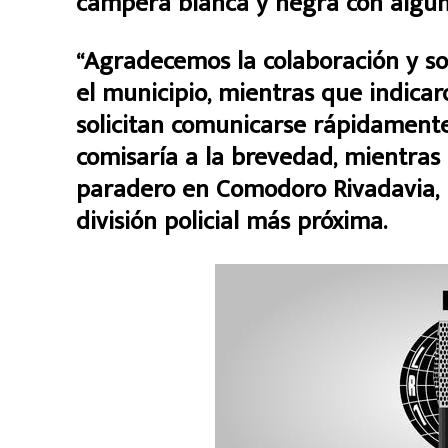
campera blanca y negra con alguna
“Agradecemos la colaboración y so
el municipio, mientras que indicar
solicitan comunicarse rápidamente c
comisaría a la brevedad, mientras
paradero en Comodoro Rivadavia, ll
división policial más próxima.