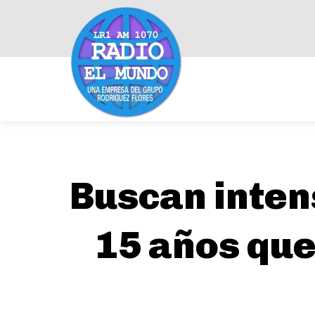
Buscan inten
15 años qu