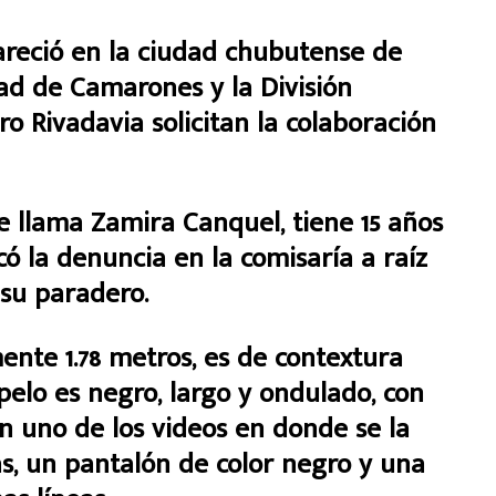
areció en la ciudad chubutense de
ad de Camarones y la División
Rivadavia solicitan la colaboración
 llama Zamira Canquel, tiene 15 años
có la denuncia en la comisaría a raíz
su paradero.
nte 1.78 metros, es de contextura
 pelo es negro, largo y ondulado, con
en uno de los videos en donde se la
as, un pantalón de color negro y una