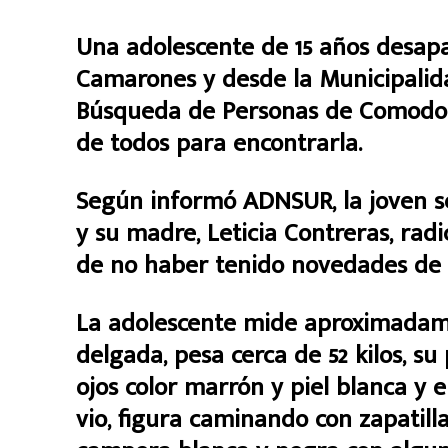
Una adolescente de 15 años desap
Camarones y desde la Municipalid
Búsqueda de Personas de Comodoro 
de todos para encontrarla.
Según informó ADNSUR, la joven se
y su madre, Leticia Contreras, radi
de no haber tenido novedades de 
La adolescente mide aproximadame
delgada, pesa cerca de 52 kilos, su
ojos color marrón y piel blanca y 
vio, figura caminando con zapatill