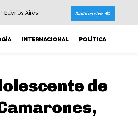
Buenos Aires
C
Radio en vivo
GÍA
INTERNACIONAL
POLÍTICA
dolescente de
 Camarones,