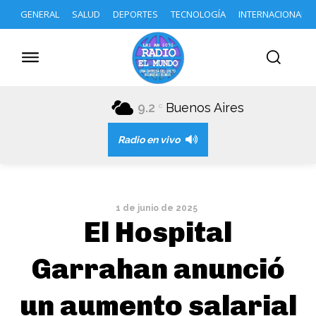
GENERAL
SALUD
DEPORTES
TECNOLOGÍA
INTERNACIONAL
9.2
Buenos Aires
C
Radio en vivo
1 de junio de 2025
El Hospital
Garrahan anunció
un aumento salarial