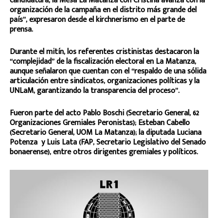
candidatura, la Mesa La Matanza con Cristina avanza con la
organización de la campaña en el distrito más grande del
país”, expresaron desde el kirchnerismo en el parte de
prensa.
Durante el mitín, los referentes cristinistas destacaron la
“complejidad” de la fiscalización electoral en La Matanza,
aunque señalaron que cuentan con el “respaldo de una sólida
articulación entre sindicatos, organizaciones políticas y la
UNLaM, garantizando la transparencia del proceso”.
Fueron parte del acto Pablo Boschi (Secretario General, 62
Organizaciones Gremiales Peronistas); Esteban Cabello
(Secretario General, UOM La Matanza); la diputada Luciana
Potenza y Luis Lata (FAP, Secretario Legislativo del Senado
bonaerense), entre otros dirigentes gremiales y políticos.