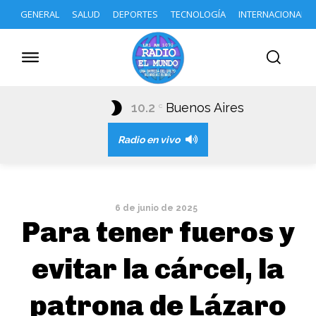
GENERAL
SALUD
DEPORTES
TECNOLOGÍA
INTERNACIONAL
10.2
Buenos Aires
C
Radio en vivo
6 de junio de 2025
Para tener fueros y
evitar la cárcel, la
patrona de Lázaro